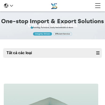
Chi Tiết Sản Phẩm
Tất cả các loại