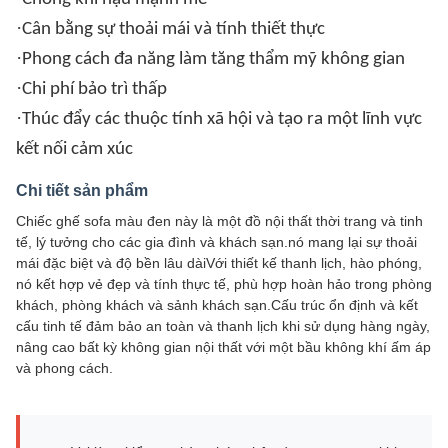
·
Cân bằng sự thoải mái và tính thiết thực
·
Phong cách đa năng làm tăng thẩm mỹ không gian
·
Chi phí bảo trì thấp
·
Thúc đẩy các thuộc tính xã hội và tạo ra một lĩnh vực
kết nối cảm xúc
Chi tiết sản phẩm
Chiếc ghế sofa màu đen này là một đồ nội thất thời trang và tinh
tế, lý tưởng cho các gia đình và khách sạn.nó mang lại sự thoải
mái đặc biệt và độ bền lâu dàiVới thiết kế thanh lịch, hào phóng,
nó kết hợp vẻ đẹp và tính thực tế, phù hợp hoàn hảo trong phòng
khách, phòng khách và sảnh khách sạn.Cấu trúc ổn định và kết
cấu tinh tế đảm bảo an toàn và thanh lịch khi sử dụng hàng ngày,
nâng cao bất kỳ không gian nội thất với một bầu không khí ấm áp
và phong cách.