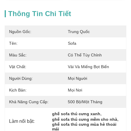
Thông Tin Chi Tiết
Nguồn Gốc:
Trung Quốc
Tên:
Sofa
Màu Sắc:
Có Thể Tùy Chỉnh
Vật Chất:
Vải Và Miếng Bọt Biển
Người Dùng:
Mọi Người
Kịch Bản:
Mọi Nơi
Khả Năng Cung Cấp:
500 Bộ/một Tháng
, 
ghế sofa thú cưng xanh
, 
ghế sofa thú cưng mềm cho nhà
Làm nổi bật:
ghế sofa thú cưng mùa hè thoải 
mái