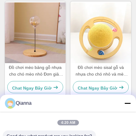
Đồ chơi mèo bảng gỗ nhựa
Đồ chơi mèo sisal gỗ và
cho chó mèo nhỏ Đơn giản
nhựa cho chó nhỏ và mèo
và thiết thực
đơn giản và thiết thực
Chat Ngay Bây Giờ
Chat Ngay Bây Giờ
Qianna
Liên hệ nhanh
4:20 AM
Địa chỉ