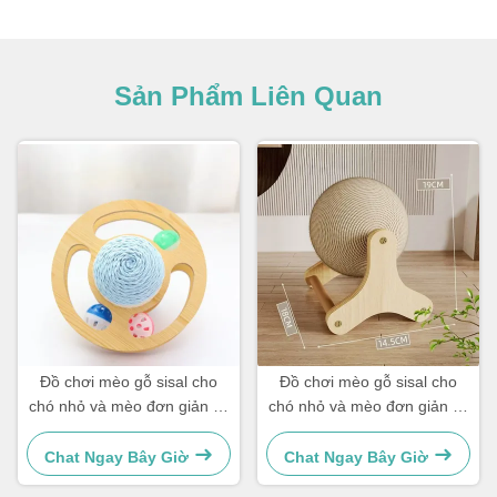
Sản Phẩm Liên Quan
Đồ chơi mèo gỗ sisal cho
Đồ chơi mèo gỗ sisal cho
chó nhỏ và mèo đơn giản và
chó nhỏ và mèo đơn giản và
thiết thực
thiết thực
Chat Ngay Bây Giờ
Chat Ngay Bây Giờ