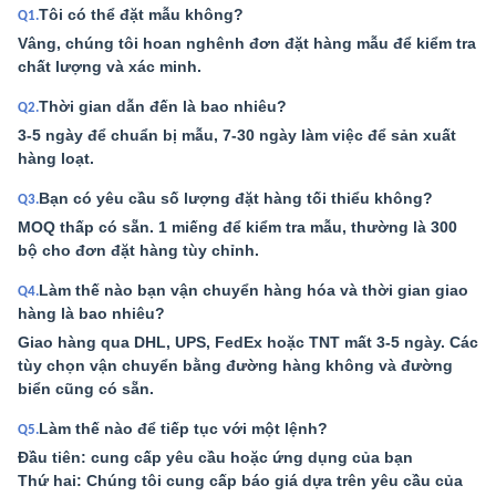
Tôi có thể đặt mẫu không?
Q1.
Vâng, chúng tôi hoan nghênh đơn đặt hàng mẫu để kiểm tra
chất lượng và xác minh.
Thời gian dẫn đến là bao nhiêu?
Q2.
3-5 ngày để chuẩn bị mẫu, 7-30 ngày làm việc để sản xuất
hàng loạt.
Bạn có yêu cầu số lượng đặt hàng tối thiểu không?
Q3.
MOQ thấp có sẵn. 1 miếng để kiểm tra mẫu, thường là 300
bộ cho đơn đặt hàng tùy chỉnh.
Làm thế nào bạn vận chuyển hàng hóa và thời gian giao
Q4.
hàng là bao nhiêu?
Giao hàng qua DHL, UPS, FedEx hoặc TNT mất 3-5 ngày. Các
tùy chọn vận chuyển bằng đường hàng không và đường
biển cũng có sẵn.
Làm thế nào để tiếp tục với một lệnh?
Q5.
Đầu tiên: cung cấp yêu cầu hoặc ứng dụng của bạn
Thứ hai: Chúng tôi cung cấp báo giá dựa trên yêu cầu của