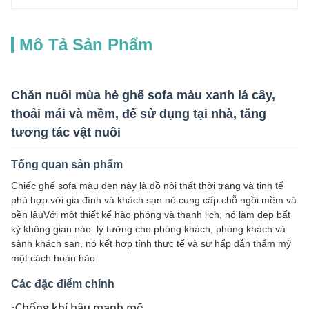
Mô Tả Sản Phẩm
Chăn nuôi mùa hè ghế sofa màu xanh lá cây,
thoải mái và mềm, để sử dụng tại nhà, tăng
tương tác vật nuôi
Tổng quan sản phẩm
Chiếc ghế sofa màu đen này là đồ nội thất thời trang và tinh tế
phù hợp với gia đình và khách sạn.nó cung cấp chỗ ngồi mềm và
bền lâuVới một thiết kế hào phóng và thanh lịch, nó làm đẹp bất
kỳ không gian nào. lý tưởng cho phòng khách, phòng khách và
sảnh khách sạn, nó kết hợp tính thực tế và sự hấp dẫn thẩm mỹ
một cách hoàn hảo.
Các đặc điểm chính
·
Chống khí hậu mạnh mẽ