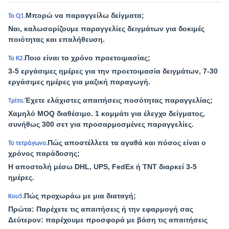
Μπορώ να παραγγείλω δείγματα;
Το Q1.
Ναι, καλωσορίζουμε παραγγελίες δειγμάτων για δοκιμές
ποιότητας και επαλήθευση.
Ποιο είναι το χρόνο προετοιμασίας;
Το Κ2.
3-5 εργάσιμες ημέρες για την προετοιμασία δειγμάτων, 7-30
εργάσιμες ημέρες για μαζική παραγωγή.
Έχετε ελάχιστες απαιτήσεις ποσότητας παραγγελίας;
Τρίτο.
Χαμηλό MOQ διαθέσιμο. 1 κομμάτι για έλεγχο δείγματος,
συνήθως 300 σετ για προσαρμοσμένες παραγγελίες.
Πώς αποστέλλετε τα αγαθά και πόσος είναι ο
Το τετράγωνο.
χρόνος παράδοσης;
Η αποστολή μέσω DHL, UPS, FedEx ή TNT διαρκεί 3-5
ημέρες.
Πώς προχωράω με μια διαταγή;
Κου5.
Πρώτα: Παρέχετε τις απαιτήσεις ή την εφαρμογή σας
Δεύτερον: παρέχουμε προσφορά με βάση τις απαιτήσεις