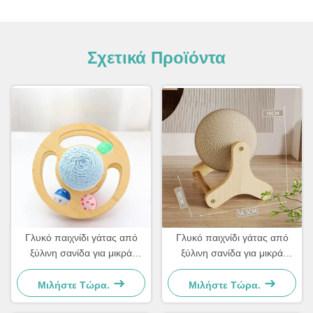
Σχετικά Προϊόντα
Γλυκό παιχνίδι γάτας από
Γλυκό παιχνίδι γάτας από
ξύλινη σανίδα για μικρά
ξύλινη σανίδα για μικρά
σκυλιά και γάτες Απλό και
σκυλιά και γάτες Απλό και
πρακτικό
πρακτικό
Μιλήστε Τώρα.
Μιλήστε Τώρα.