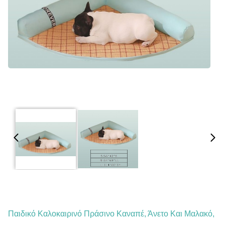
Παιδικό Καλοκαιρινό Πράσινο Καναπέ, Άνετο Και Μαλακό,