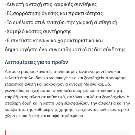
·
Δυνατή αντοχή στις καιρικές συνθήκες
·
Εξισορρόπηση άνεσης και πρακτικότητας
·
Το ευέλικτο στυλ ενισχύει την χωρική αισθητική
·
Χαμηλό κόστος συντήρησης
·
Εμπνεύστε κοινωνικά χαρακτηριστικά και
δημιουργήστε ένα συναισθηματικό πεδίο σύνδεσης
Λεπτομέρειες για το προϊόν
Αυτός ο μαύρος καναπές συνδυασμός είναι ένα μοντέρνο και
εκλεκτό έπιπλο ιδανικό για οικογένειες και ξενοδοχεία.προσφέρει
εξαιρετική άνεση και μακροχρόνια αντοχή.Με ένα κομψό,
γενναιόδωρο σχεδιασμό, συνδυάζει ομορφιά και πρακτικότητα,
ταιριάζοντας τέλεια σε καθιστικά, σαλόνια και λόμπι ξενοδοχείων.Η
σταθερή δομή και η λεπτή υφή εξασφαλίζουν την ασφάλεια και την
κομψότητα της καθημερινής χρήσης, ενισχύοντας κάθε εσωτερικό
χώρο με μια ζεστή και κομψή ατμόσφαιρα.