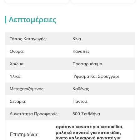
Λεπτομέρειες
Τόπος Καταγωγής:
Κίνα
Ονομα:
Καναπές
Χρώμα:
Προσαρμόσιμο
Υλικό:
Ύφασμα Και Σφουγγάρι
Μεταχειριζόμενος:
Καθένας
Σενάρια:
Παντού.
Δυνατότητα Προσφοράς:
500 Σετ/μήνα
, 
πράσινο καναπέ για κατοικίδια
, 
μαλακό καναπέ για κατοικίδια
Επισημαίνω:
άνετο καλοκαιρινό καναπέ για 