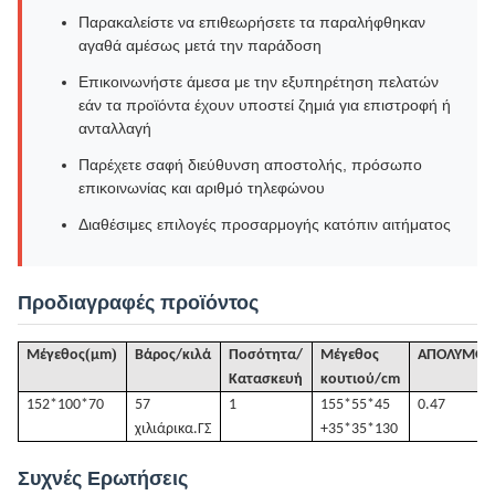
Παρακαλείστε να επιθεωρήσετε τα παραλήφθηκαν
αγαθά αμέσως μετά την παράδοση
Επικοινωνήστε άμεσα με την εξυπηρέτηση πελατών
εάν τα προϊόντα έχουν υποστεί ζημιά για επιστροφή ή
ανταλλαγή
Παρέχετε σαφή διεύθυνση αποστολής, πρόσωπο
επικοινωνίας και αριθμό τηλεφώνου
Διαθέσιμες επιλογές προσαρμογής κατόπιν αιτήματος
Προδιαγραφές προϊόντος
(
)
Μέγεθος
μm
Βάρος/κιλά
Ποσότητα/
Μέγεθος
ΑΠΟΛΥΜΟΣ
Κατασκευή
κουτιού/cm
152*100*70
57
1
155*55*45
0.47
χιλιάρικα.
ΓΣ
+35*35*130
Συχνές Ερωτήσεις