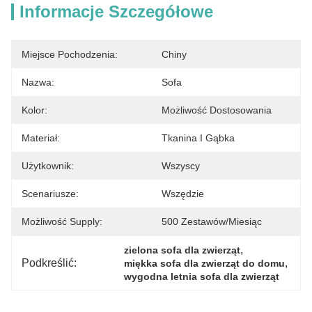
Informacje Szczegółowe
Miejsce Pochodzenia:
Chiny
Nazwa:
Sofa
Kolor:
Możliwość Dostosowania
Materiał:
Tkanina I Gąbka
Użytkownik:
Wszyscy
Scenariusze:
Wszędzie
Możliwość Supply:
500 Zestawów/miesiąc
, 
zielona sofa dla zwierząt
Podkreślić:
, 
miękka sofa dla zwierząt do domu
wygodna letnia sofa dla zwierząt