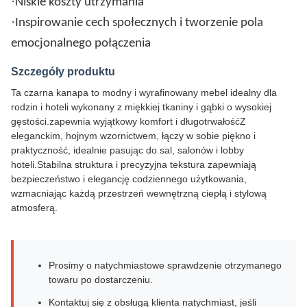
·
Niskie koszty utrzymania
·
Inspirowanie cech społecznych i tworzenie pola
emocjonalnego połączenia
Szczegóły produktu
Ta czarna kanapa to modny i wyrafinowany mebel idealny dla
rodzin i hoteli wykonany z miękkiej tkaniny i gąbki o wysokiej
gęstości.zapewnia wyjątkowy komfort i długotrwałośćZ
eleganckim, hojnym wzornictwem, łączy w sobie piękno i
praktyczność, idealnie pasując do sal, salonów i lobby
hoteli.Stabilna struktura i precyzyjna tekstura zapewniają
bezpieczeństwo i elegancję codziennego użytkowania,
wzmacniając każdą przestrzeń wewnętrzną ciepłą i stylową
atmosferą.
Prosimy o natychmiastowe sprawdzenie otrzymanego
towaru po dostarczeniu.
Kontaktuj się z obsługą klienta natychmiast, jeśli