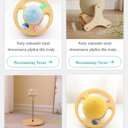
Katy zabawki sisal
Katy zabawki sisal
drewniana płytka dla małych
drewniana płytka dla małych
psów i kotów
psów i kotów
Rozmawiaj Teraz
Rozmawiaj Teraz