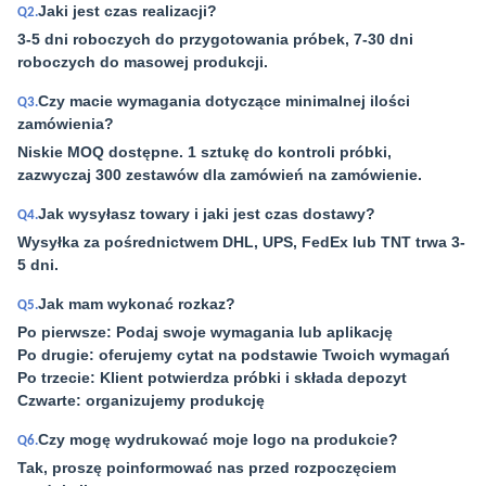
Jaki jest czas realizacji?
Q2.
3-5 dni roboczych do przygotowania próbek, 7-30 dni
roboczych do masowej produkcji.
Czy macie wymagania dotyczące minimalnej ilości
Q3.
zamówienia?
Niskie MOQ dostępne. 1 sztukę do kontroli próbki,
zazwyczaj 300 zestawów dla zamówień na zamówienie.
Jak wysyłasz towary i jaki jest czas dostawy?
Q4.
Wysyłka za pośrednictwem DHL, UPS, FedEx lub TNT trwa 3-
5 dni.
Jak mam wykonać rozkaz?
Q5.
Po pierwsze: Podaj swoje wymagania lub aplikację
Po drugie: oferujemy cytat na podstawie Twoich wymagań
Po trzecie: Klient potwierdza próbki i składa depozyt
Czwarte: organizujemy produkcję
Czy mogę wydrukować moje logo na produkcie?
Q6.
Tak, proszę poinformować nas przed rozpoczęciem