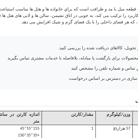
يه قطعه مبل با مد و ظرافت است که براي خانواده ها و هتل ها مناسب استباع
کاربرد را ترکیب می کند، به خوبی در اتاق نشیمن، سالن ها و لابی های هتل ها 
، که هر فضای داخلی را با یک فضای گرم و شیک افزایش می دهد.
ز تحویل، کالاهای دریافت شده را بررسی کنید.
صولات برای بازگشت یا مبادله، بلافاصله با خدمات مشتری تماس بگیرید
ماس و شماره تلفن را مشخص کنید
 سازی در دسترس بر اساس درخواست
وزن/کیلوگرم
مقدار/کارتن
اندازه کارتن در سانت
متر
57 هزار
gs
1
155*55*45
+35*35*130