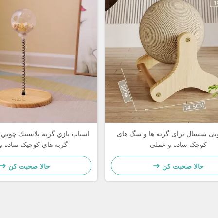
ی سیسال برای گربه ها و سگ های
اسباب بازي گربه پلاستيك چوبي 
کوچک ساده و عملی
گربه هاي کوچيک ساده و
حالا صحبت کن
حالا صحبت کن