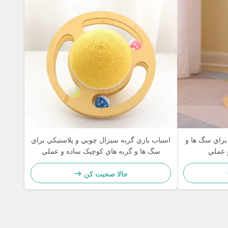
براي سگ ها و
اسباب بازي گربه سيزال چوبي و پلاستيکي براي
 عملي
سگ ها و گربه هاي کوچيک ساده و عملي
حالا صحبت کن