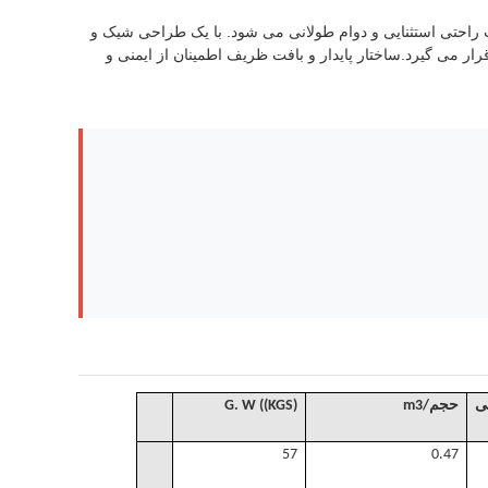
ث راحتی استثنایی و دوام طولانی می شود. با یک طراحی شیک و
قرار می گیرد.ساختار پایدار و بافت ظریف اطمینان از ایمنی و
ی
حجم
/
m3
. W ((KGS)
G
57
0.47