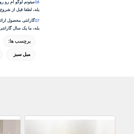
میتونم لوگو ام رو 
Q6
بله، لطفا قبل از شروع ت
گارانتی محصول ارائه
Q7
بله، ما یک سال گارانتی
برچسب ها:
مبل سبز