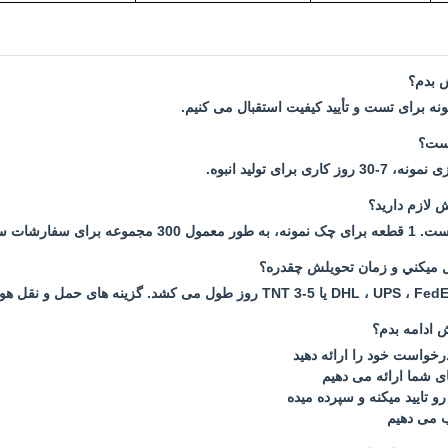
ش بدم؟
نه برای تست و تأیید کیفیت استقبال می کنیم.
است؟
 لازم دارید؟
 ميکني و زمان تحویلش چقدره؟
 ادامه بدم؟
درخواست خود را ارائه دهید
ای شما ارائه می دهیم
 تاييد ميکنه و سپرده ميده
یب می دهیم