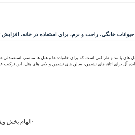
حیوانات خانگی، راحت و نرم، برای استفاده در خانه، افزایش 
مبل هاي با مد و ظرافتي است که براي خانواده ها و هتل ها مناسب استصندلی ه
ایده آل برای اتاق های نشیمن، سالن های نشیمن و لابی های هتل، این ترکیب ع
·
الهام بخش ویژ