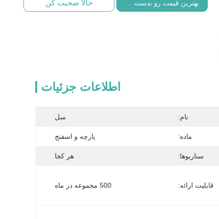
حالا صحبت کن
بهترین قیمت رو بدست بیار
اطلاعات جزئیات
نام:
مبل
ماده:
پارچه و اسفنج
سناریوها:
هر کجا
قابلیت ارائه:
500 مجموعه در ماه