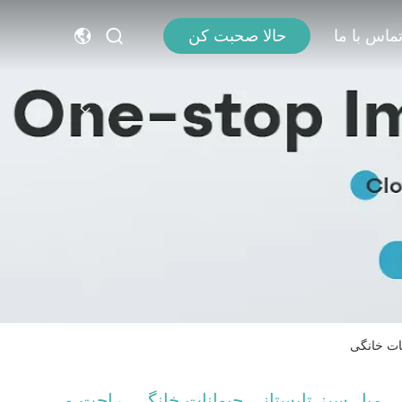
ماس با ما
حالا صحبت کن
نات خانگی
مبل سبز تابستانی حیوانات خانگی، راحت و