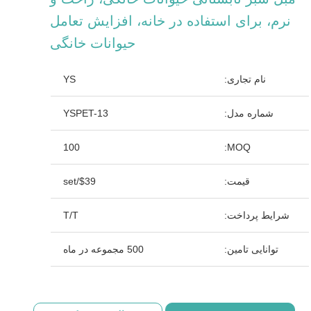
نرم، برای استفاده در خانه، افزایش تعامل
حیوانات خانگی
نام تجاری:
YS
شماره مدل:
YSPET-13
100
MOQ:
قیمت:
$39/set
شرایط پرداخت:
T/T
توانایی تامین:
500 مجموعه در ماه