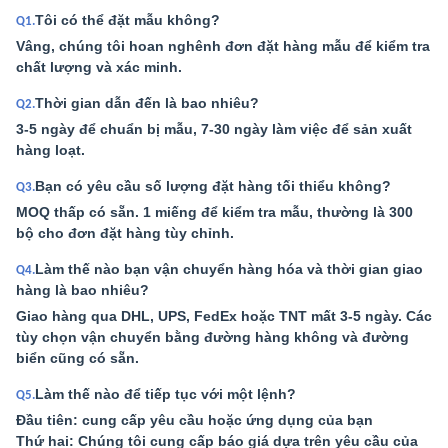
Tôi có thể đặt mẫu không?
Q1.
Vâng, chúng tôi hoan nghênh đơn đặt hàng mẫu để kiểm tra
chất lượng và xác minh.
Thời gian dẫn đến là bao nhiêu?
Q2.
3-5 ngày để chuẩn bị mẫu, 7-30 ngày làm việc để sản xuất
hàng loạt.
Bạn có yêu cầu số lượng đặt hàng tối thiểu không?
Q3.
MOQ thấp có sẵn. 1 miếng để kiểm tra mẫu, thường là 300
bộ cho đơn đặt hàng tùy chỉnh.
Làm thế nào bạn vận chuyển hàng hóa và thời gian giao
Q4.
hàng là bao nhiêu?
Giao hàng qua DHL, UPS, FedEx hoặc TNT mất 3-5 ngày. Các
tùy chọn vận chuyển bằng đường hàng không và đường
biển cũng có sẵn.
Làm thế nào để tiếp tục với một lệnh?
Q5.
Đầu tiên: cung cấp yêu cầu hoặc ứng dụng của bạn
Thứ hai: Chúng tôi cung cấp báo giá dựa trên yêu cầu của