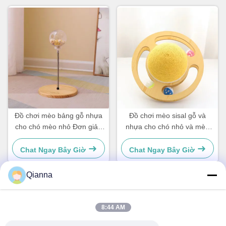
Đồ chơi mèo bảng gỗ nhựa
Đồ chơi mèo sisal gỗ và
cho chó mèo nhỏ Đơn giản
nhựa cho chó nhỏ và mèo
và thiết thực
đơn giản và thiết thực
Chat Ngay Bây Giờ
Chat Ngay Bây Giờ
Qianna
Liên hệ nhanh
8:44 AM