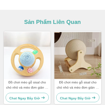
Sản Phẩm Liên Quan
Đồ chơi mèo gỗ sisal cho
Đồ chơi mèo gỗ sisal cho
chó nhỏ và mèo đơn giản và
chó nhỏ và mèo đơn giản và
thiết thực
thiết thực
Chat Ngay Bây Giờ
Chat Ngay Bây Giờ