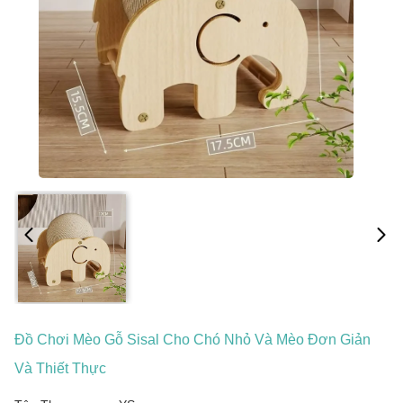
Đồ Chơi Mèo Gỗ Sisal Cho Chó Nhỏ Và Mèo Đơn Giản
Và Thiết Thực