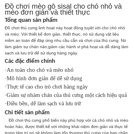
Đồ chơi mèo gỗ sisal cho chó nhỏ và
mèo đơn giản và thiết thực
Tổng quan sản phẩm
Đồ chơi thú cưng linh hoạt này hoạt động tuyệt vời cho chó nhỏ
và mèo. Với thiết kế đơn giản, thiết thực, nó sử dụng vật liệu
mềm an toàn để đáp ứng nhu cầu cắn và chơi của thú cưng. Nó
làm giảm sự chán nản,giảm các hành vi phá hoại và dễ dàng làm
sạch và lưu trữ để sử dụng hàng ngày.
Các đặc điểm chính
·An toàn cho chó và mèo nhỏ
·Mô hình đơn giản để dễ sử dụng
·Thực tế cao cho trò chơi hàng ngày
·Giảm sự nhàm chán của thú cưng một cách hiệu quả
·Điều bền, dễ làm sạch và lưu trữ
Chi tiết sản phẩm
Đồ chơi thú cưng phổ biến này phù hợp với cả chó nhỏ và mèo
hoàn hảo, được thiết kế với những khái niệm đơn giản và thực tế
trong tâm trí.nó sẽ không làm tổn thương thú cưng của bạn chân