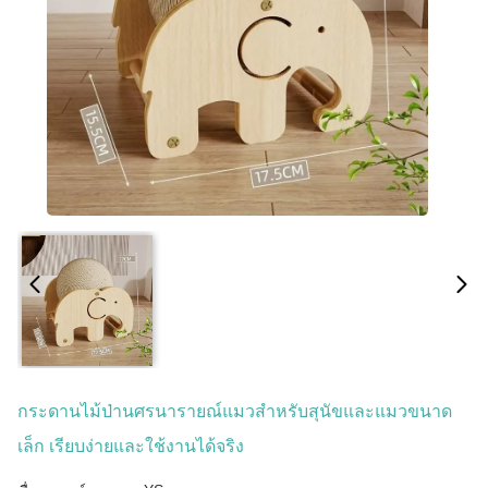
กระดานไม้ป่านศรนารายณ์แมวสำหรับสุนัขและแมวขนาด
เล็ก เรียบง่ายและใช้งานได้จริง