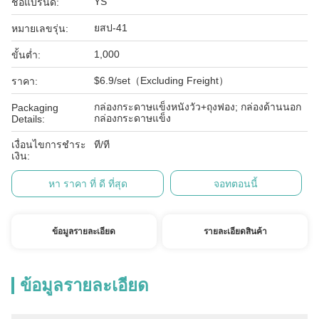
YS
ชื่อแบรนด์:
ยสป-41
หมายเลขรุ่น:
1,000
ขั้นต่ำ:
$6.9/set（Excluding Freight）
ราคา:
กล่องกระดาษแข็งหนังวัว+ถุงฟอง; กล่องด้านนอก
Packaging
กล่องกระดาษแข็ง
Details:
เงื่อนไขการชำระ
ที/ที
เงิน:
หา ราคา ที่ ดี ที่สุด
จอทตอนนี้
ข้อมูลรายละเอียด
รายละเอียดสินค้า
ข้อมูลรายละเอียด