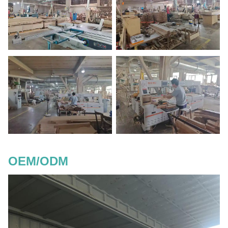
OEM/ODM