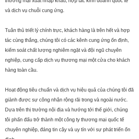
thương mại xuất nhập khẩu, hợp tác kinh doanh quốc tế
và dịch vụ chuỗi cung ứng.
Tuân thủ triết lý chính trực, khách hàng là trên hết và hợp
tác cùng thắng, chúng tôi có các kênh cung ứng ổn định,
kiểm soát chất lượng nghiêm ngặt và đội ngũ chuyên
nghiệp, cung cấp dịch vụ thương mại một cửa cho khách
hàng toàn cầu.
Hoạt động tiêu chuẩn và dịch vụ hiệu quả của chúng tôi đã
giành được sự công nhận rộng rãi trong và ngoài nước.
Dựa trên thị trường nội địa và hướng tới thế giới, chúng
tôi phấn đấu trở thành một công ty thương mại quốc tế
chuyên nghiệp, đáng tin cậy và uy tín với sự phát triển ổn