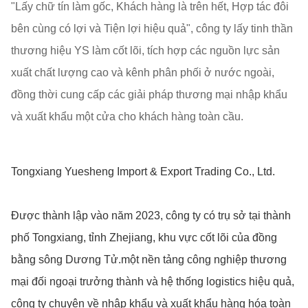
"Lấy chữ tín làm gốc, Khách hàng là trên hết, Hợp tác đôi
bên cùng có lợi và Tiện lợi hiệu quả", công ty lấy tinh thần
thương hiệu YS làm cốt lõi, tích hợp các nguồn lực sản
xuất chất lượng cao và kênh phân phối ở nước ngoài,
đồng thời cung cấp các giải pháp thương mại nhập khẩu
và xuất khẩu một cửa cho khách hàng toàn cầu.
Tongxiang Yuesheng Import & Export Trading Co., Ltd.
Được thành lập vào năm 2023, công ty có trụ sở tại thành
phố Tongxiang, tỉnh Zhejiang, khu vực cốt lõi của đồng
bằng sông Dương Tử.một nền tảng công nghiệp thương
mại đối ngoại trưởng thành và hệ thống logistics hiệu quả,
công ty chuyên về nhập khẩu và xuất khẩu hàng hóa toàn