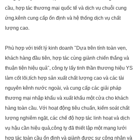
cầu, hợp tác thương mại quốc tế và dịch vụ chuỗi cung
ứng.kênh cung cấp ổn định và hệ thống dịch vụ chất
lượng cao.
Phù hợp với triết lý kinh doanh "Dựa trên tính toàn vẹn,
khách hàng đầu tiên, hợp tác cùng giành chiến thắng và
thuận tiện hiệu quả", công ty lấy tinh thần thương hiệu YS
làm cốt lõi,tích hợp sản xuất chất lượng cao và các tài
nguyên kênh nước ngoài, và cung cấp các giải pháp
thương mại nhập khẩu và xuất khẩu một cửa cho khách
hàng toàn cầu. Với hoạt động tiêu chuẩn, kiểm soát chất
lượng nghiêm ngặt, các chế độ hợp tác linh hoạt và dịch
vụ hậu cần hiệu quả,công ty đã thiết lập một mạng lưới
hợp tác toàn cầu ổn định và giành được sự công nhận và