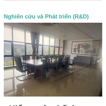
Nghiên cứu và Phát triển (R&D)