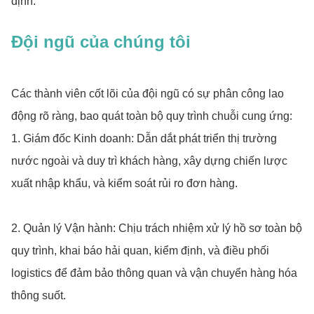
định.
Đội ngũ của chúng tôi
Các thành viên cốt lõi của đội ngũ có sự phân công lao
động rõ ràng, bao quát toàn bộ quy trình chuỗi cung ứng:
1. Giám đốc Kinh doanh: Dẫn dắt phát triển thị trường
nước ngoài và duy trì khách hàng, xây dựng chiến lược
xuất nhập khẩu, và kiểm soát rủi ro đơn hàng.
2. Quản lý Vận hành: Chịu trách nhiệm xử lý hồ sơ toàn bộ
quy trình, khai báo hải quan, kiểm định, và điều phối
logistics để đảm bảo thông quan và vận chuyển hàng hóa
thông suốt.