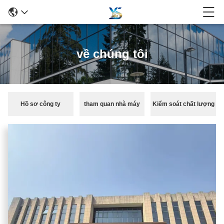
về chúng tôi
Hồ sơ công ty
tham quan nhà máy
Kiểm soát chất lượng