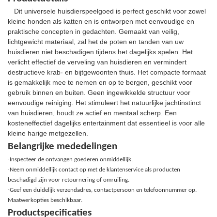
Dit universele huisdierspeelgoed is perfect geschikt voor zowel
kleine honden als katten en is ontworpen met eenvoudige en
praktische concepten in gedachten. Gemaakt van veilig,
lichtgewicht materiaal, zal het de poten en tanden van uw
huisdieren niet beschadigen tijdens het dagelijks spelen. Het
verlicht effectief de verveling van huisdieren en vermindert
destructieve krab- en bijtgewoonten thuis. Het compacte formaat
is gemakkelijk mee te nemen en op te bergen, geschikt voor
gebruik binnen en buiten. Geen ingewikkelde structuur voor
eenvoudige reiniging. Het stimuleert het natuurlijke jachtinstinct
van huisdieren, houdt ze actief en mentaal scherp. Een
kosteneffectief dagelijks entertainment dat essentieel is voor alle
kleine harige metgezellen.
Belangrijke mededelingen
·
Inspecteer de ontvangen goederen onmiddellijk.
·
Neem onmiddellijk contact op met de klantenservice als producten
beschadigd zijn voor retournering of omruiling.
·
Geef een duidelijk verzendadres, contactpersoon en telefoonnummer op.
Maatwerkopties beschikbaar.
Productspecificaties