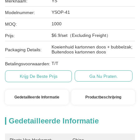
YS
Merknaam:
YSOP-41
Modelnummer:
1000
MOQ:
$6.9/set（Excluding Freight）
Prijs:
Koeienhuid kartonnen doos + bubbelzak;
Packaging Details:
Buitendoos kartonnen doos
T/T
Betalingsvoorwaarden:
Krijg De Beste Prijs
Ga Nu Praten.
Gedetailleerde Informatie
Productbeschrijving
Gedetailleerde Informatie