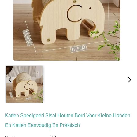
Katten Speelgoed Sisal Houten Bord Voor Kleine Honden
En Katten Eenvoudig En Praktisch