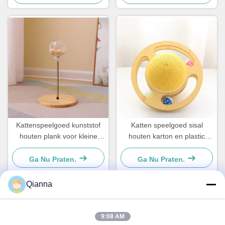
Kattenspeelgoed kunststof
Katten speelgoed sisal
houten plank voor kleine
houten karton en plastic
honden en katten Eenvoudig
Voor kleine honden en
en praktisch
katten Eenvoudig en
Ga Nu Praten.
Ga Nu Praten.
praktisch
Qianna
Snel contact
9:08 AM