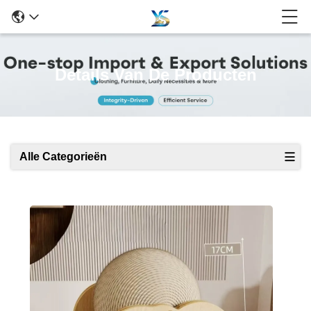
Details Van De Producten
Alle Categorieën