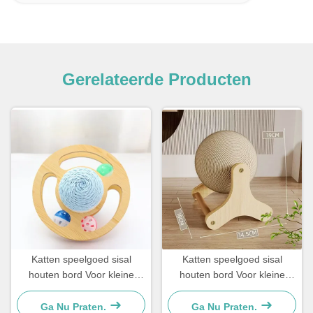
Gerelateerde Producten
Katten speelgoed sisal
Katten speelgoed sisal
houten bord Voor kleine
houten bord Voor kleine
honden en katten Eenvoudig
honden en katten Eenvoudig
en praktisch
en praktisch
Ga Nu Praten.
Ga Nu Praten.