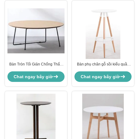
Bàn Tròn Tối Giản Chống Thấm
Bàn phụ chân gỗ sồi kiểu quầy
Nước Màu Nâu
bar tròn
Chat ngay bây giờ
Chat ngay bây giờ