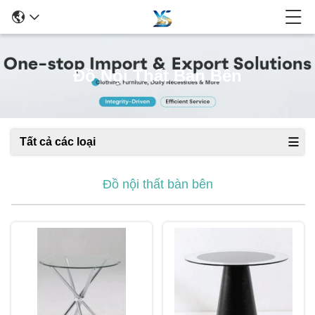
Đồ Nội Thất Bàn Bên
Tất cả các loại
Đồ nội thất bàn bên