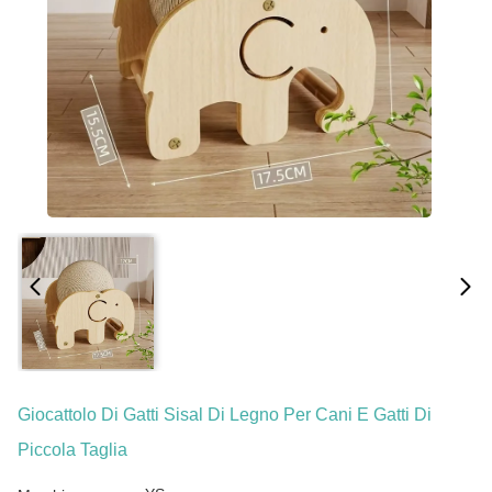
Giocattolo Di Gatti Sisal Di Legno Per Cani E Gatti Di
Piccola Taglia