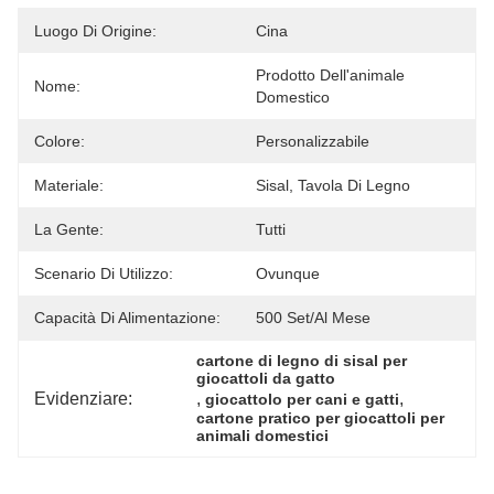
Luogo Di Origine:
Cina
Prodotto Dell'animale 
Nome:
Domestico
Colore:
Personalizzabile
Materiale:
Sisal, Tavola Di Legno
La Gente:
Tutti
Scenario Di Utilizzo:
Ovunque
Capacità Di Alimentazione:
500 Set/al Mese
cartone di legno di sisal per 
giocattoli da gatto
Evidenziare:
, 
, 
giocattolo per cani e gatti
cartone pratico per giocattoli per 
animali domestici