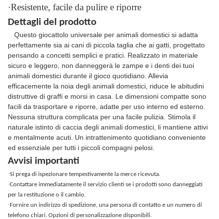
·Resistente, facile da pulire e riporre
Dettagli del prodotto
Questo giocattolo universale per animali domestici si adatta
perfettamente sia ai cani di piccola taglia che ai gatti, progettato
pensando a concetti semplici e pratici. Realizzato in materiale
sicuro e leggero, non danneggerà le zampe e i denti dei tuoi
animali domestici durante il gioco quotidiano. Allevia
efficacemente la noia degli animali domestici, riduce le abitudini
distruttive di graffi e morsi in casa. Le dimensioni compatte sono
facili da trasportare e riporre, adatte per uso interno ed esterno.
Nessuna struttura complicata per una facile pulizia. Stimola il
naturale istinto di caccia degli animali domestici, li mantiene attivi
e mentalmente acuti. Un intrattenimento quotidiano conveniente
ed essenziale per tutti i piccoli compagni pelosi.
Avvisi importanti
·
Si prega di ispezionare tempestivamente la merce ricevuta.
·
Contattare immediatamente il servizio clienti se i prodotti sono danneggiati
per la restituzione o il cambio.
·
Fornire un indirizzo di spedizione, una persona di contatto e un numero di
telefono chiari. Opzioni di personalizzazione disponibili.