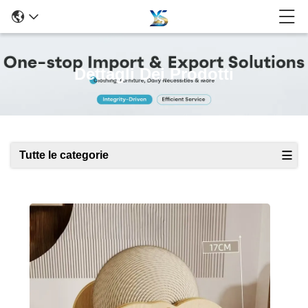
Dettagli Dei Prodotti
Tutte le categorie