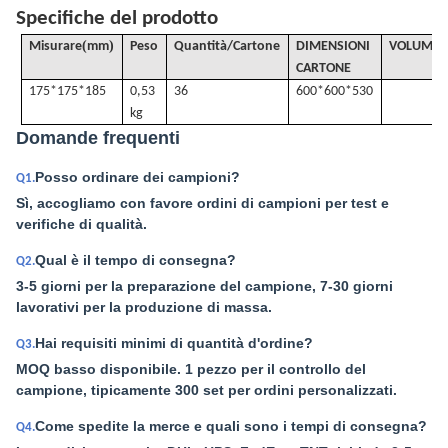
Specifiche del prodotto
(
)
Misurare
mm
Peso
Quantità/Cartone
DIMENSIONI
VOLUME
/
CARTONE
175*175*185
0,53
36
600*600*530
kg
Domande frequenti
Posso ordinare dei campioni?
Q1.
Sì, accogliamo con favore ordini di campioni per test e
verifiche di qualità.
Qual è il tempo di consegna?
Q2.
3-5 giorni per la preparazione del campione, 7-30 giorni
lavorativi per la produzione di massa.
Hai requisiti minimi di quantità d'ordine?
Q3.
MOQ basso disponibile. 1 pezzo per il controllo del
campione, tipicamente 300 set per ordini personalizzati.
Come spedite la merce e quali sono i tempi di consegna?
Q4.