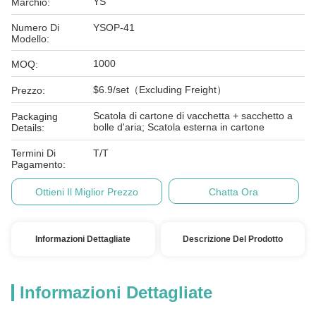
YS
Marchio:
Numero Di
YSOP-41
Modello:
1000
MOQ:
$6.9/set（Excluding Freight）
Prezzo:
Scatola di cartone di vacchetta + sacchetto a
Packaging
bolle d'aria; Scatola esterna in cartone
Details:
Termini Di
T/T
Pagamento:
Ottieni Il Miglior Prezzo
Chatta Ora
Informazioni Dettagliate
Descrizione Del Prodotto
Informazioni Dettagliate