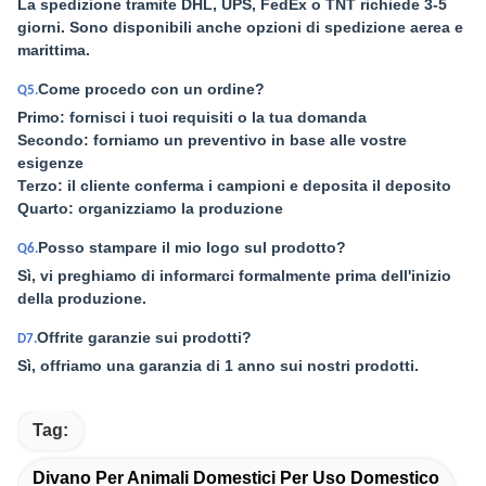
La spedizione tramite DHL, UPS, FedEx o TNT richiede 3-5
giorni. Sono disponibili anche opzioni di spedizione aerea e
marittima.
Come procedo con un ordine?
Q5.
Primo: fornisci i tuoi requisiti o la tua domanda
Secondo: forniamo un preventivo in base alle vostre
esigenze
Terzo: il cliente conferma i campioni e deposita il deposito
Quarto: organizziamo la produzione
Posso stampare il mio logo sul prodotto?
Q6.
Sì, vi preghiamo di informarci formalmente prima dell'inizio
della produzione.
Offrite garanzie sui prodotti?
D7.
Sì, offriamo una garanzia di 1 anno sui nostri prodotti.
Tag:
Divano Per Animali Domestici Per Uso Domestico