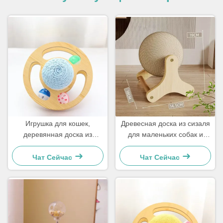
Игрушка для кошек,
Древесная доска из сизаля
деревянная доска из
для маленьких собак и
сизаля для маленьких
кошек
собак и кошек. Просто и
Чат Сейчас
Чат Сейчас
практично.