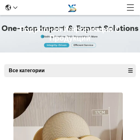
Подробная Информация О
Продукции
Все категории