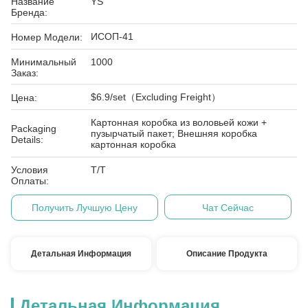
Название
YS
Бренда:
ИСОП-41
Номер Модели:
Минимальный
1000
Заказ:
$6.9/set（Excluding Freight）
Цена:
Картонная коробка из воловьей кожи +
Packaging
пузырчатый пакет; Внешняя коробка
Details:
картонная коробка
Условия
Т/Т
Оплаты:
Получить Лучшую Цену
Чат Сейчас
Детальная Информация
Описание Продукта
Детальная Информация