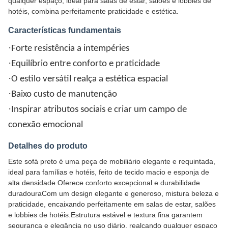
qualquer espaço, ideal para salas de estar, salões e lobbies de
hotéis, combina perfeitamente praticidade e estética.
Características fundamentais
·
Forte resistência a intempéries
·
Equilíbrio entre conforto e praticidade
·
O estilo versátil realça a estética espacial
·
Baixo custo de manutenção
·
Inspirar atributos sociais e criar um campo de
conexão emocional
Detalhes do produto
Este sofá preto é uma peça de mobiliário elegante e requintada,
ideal para famílias e hotéis, feito de tecido macio e esponja de
alta densidade.Oferece conforto excepcional e durabilidade
duradouraCom um design elegante e generoso, mistura beleza e
praticidade, encaixando perfeitamente em salas de estar, salões
e lobbies de hotéis.Estrutura estável e textura fina garantem
segurança e elegância no uso diário, realçando qualquer espaço