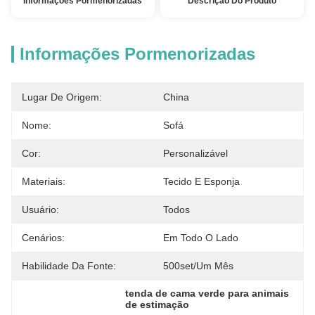
Informações Pormenorizadas
Descrição Do Produto
Informações Pormenorizadas
Lugar De Origem:
China
Nome:
Sofá
Cor:
Personalizável
Materiais:
Tecido E Esponja
Usuário:
Todos
Cenários:
Em Todo O Lado
Habilidade Da Fonte:
500set/um Mês
tenda de cama verde para animais 
de estimação