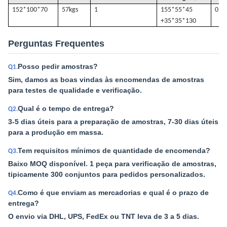
152*100*70
57k
gs
1
155*55*45
0.4
+35*35*130
Perguntas Frequentes
Posso pedir amostras?
Q1.
Sim, damos as boas vindas às encomendas de amostras
para testes de qualidade e verificação.
Qual é o tempo de entrega?
Q2.
3-5 dias úteis para a preparação de amostras, 7-30 dias úteis
para a produção em massa.
Tem requisitos mínimos de quantidade de encomenda?
Q3.
Baixo MOQ disponível. 1 peça para verificação de amostras,
tipicamente 300 conjuntos para pedidos personalizados.
Como é que enviam as mercadorias e qual é o prazo de
Q4.
entrega?
O envio via DHL, UPS, FedEx ou TNT leva de 3 a 5 dias.