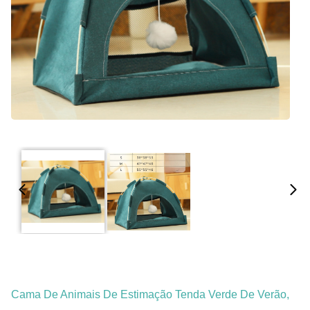
Cama De Animais De Estimação Tenda Verde De Verão,