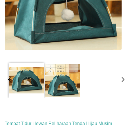
Tempat Tidur Hewan Peliharaan Tenda Hijau Musim