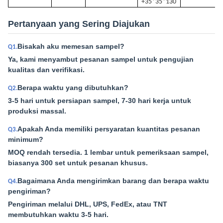
+35*35*130
Pertanyaan yang Sering Diajukan
Bisakah aku memesan sampel?
Q1.
Ya, kami menyambut pesanan sampel untuk pengujian
kualitas dan verifikasi.
Berapa waktu yang dibutuhkan?
Q2.
3-5 hari untuk persiapan sampel, 7-30 hari kerja untuk
produksi massal.
Apakah Anda memiliki persyaratan kuantitas pesanan
Q3.
minimum?
MOQ rendah tersedia. 1 lembar untuk pemeriksaan sampel,
biasanya 300 set untuk pesanan khusus.
Bagaimana Anda mengirimkan barang dan berapa waktu
Q4.
pengiriman?
Pengiriman melalui DHL, UPS, FedEx, atau TNT
membutuhkan waktu 3-5 hari.