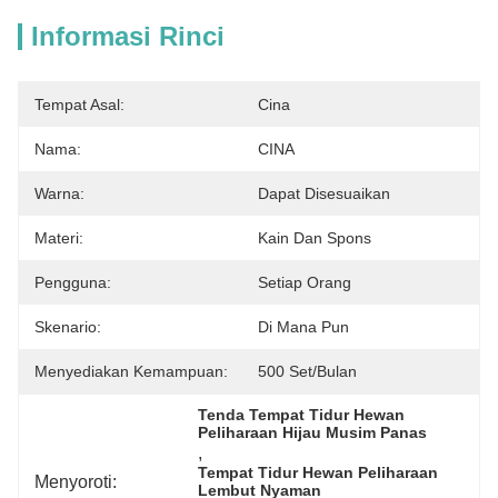
Informasi Rinci
Tempat Asal:
Cina
Nama:
CINA
Warna:
Dapat Disesuaikan
Materi:
Kain Dan Spons
Pengguna:
Setiap Orang
Skenario:
Di Mana Pun
Menyediakan Kemampuan:
500 Set/bulan
Tenda Tempat Tidur Hewan 
Peliharaan Hijau Musim Panas
, 
Tempat Tidur Hewan Peliharaan 
Menyoroti:
Lembut Nyaman