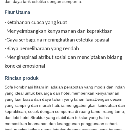
dan daya tarik estetika dengan sempurna.
Fitur Utama
·
Ketahanan cuaca yang kuat
·
Menyeimbangkan kenyamanan dan kepraktisan
·
Gaya serbaguna meningkatkan estetika spasial
·
Biaya pemeliharaan yang rendah
·
Menginspirasi atribut sosial dan menciptakan bidang
koneksi emosional
Rincian produk
Sofa kombinasi hitam ini adalah perabotan yang modis dan indah
yang ideal untuk keluarga dan hotel.memberikan kenyamanan
yang luar biasa dan daya tahan yang tahan lamaDengan desain
yang ramping dan murah hati, ia menggabungkan keindahan dan
kepraktisan, cocok dengan sempurna di ruang tamu, ruang tamu,
dan lobi hotel.Struktur yang stabil dan tekstur yang halus
memastikan keamanan dan keanggunan penggunaan sehari-
hari, meningkatkan ruang interior dengan suasana yang hangat