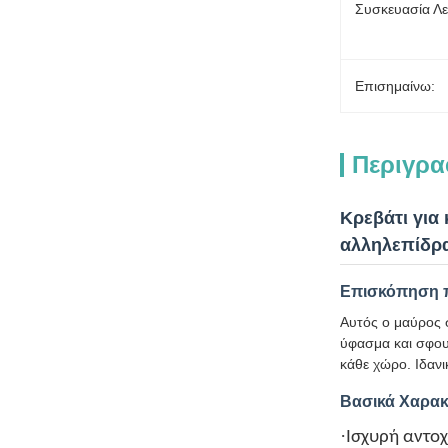
Συσκευασία Λε
Επισημαίνω:
Περιγρα
Κρεβάτι για 
αλληλεπίδρα
Επισκόπηση 
Αυτός ο μαύρος σ
ύφασμα και σφου
κάθε χώρο. Ιδανι
Βασικά Χαρακ
·
Ισχυρή αντοχ