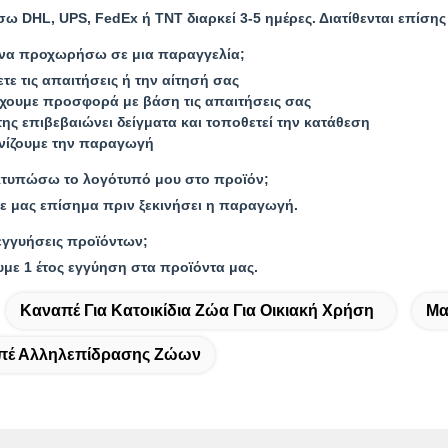
ω DHL, UPS, FedEx ή TNT διαρκεί 3-5 ημέρες. Διατίθενται επίση
να προχωρήσω σε μια παραγγελία;
τε τις απαιτήσεις ή την αίτησή σας
χουμε προσφορά με βάση τις απαιτήσεις σας
της επιβεβαιώνει δείγματα και τοποθετεί την κατάθεση
νίζουμε την παραγωγή
τυπώσω το λογότυπό μου στο προϊόν;
ε μας επίσημα πριν ξεκινήσει η παραγωγή.
εγγυήσεις προϊόντων;
με 1 έτος εγγύηση στα προϊόντα μας.
Καναπέ Για Κατοικίδια Ζώα Για Οικιακή Χρήση
Μα
πέ Αλληλεπίδρασης Ζώων