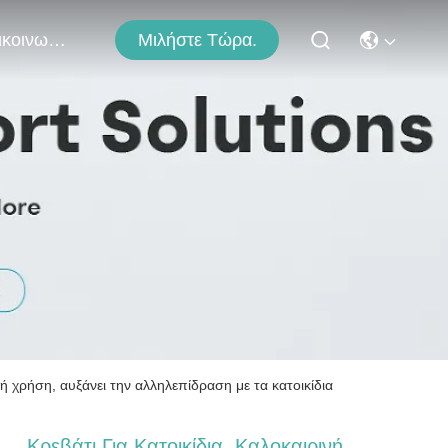
Μιλήστε Τώρα.
Επικοινωνήστε Μαζί Μας
ακή χρήση, αυξάνει την αλληλεπίδραση με τα κατοικίδια
Κρεβάτι Για Κατοικίδια, Καλοκαιρινή