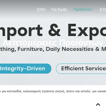
Σπίτι
Για Εμάς
Προϊόντα
Λεπτομέρειες Προϊόντων
 για κατοικίδια, καλοκαιρινή πράσινη σκηνή, άνετο και απαλό, για οικι