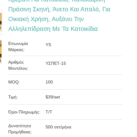
Πράσινη Σκηνή, Άνετο Και Απαλό, Για
Οικιακή Χρήση, Αυξάνει Την
Αλληλεπίδραση Με Τα Κατοικίδια
Επωνυμία
YS
Μάρκας:
Αριθμός
ΥΣΠΕΤ-15
Μοντέλου:
MOQ:
100
Τιμή:
$39/set
Όροι Πληρωμής:
T/T
Δυνατότητα
500 σετ/μήνα
Προμήθειας: