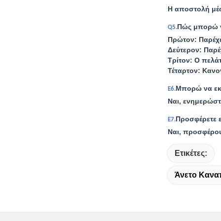
Η αποστολή μέσ
Πώς μπορώ 
Q5.
Πρώτον: Παρέχε
Δεύτερον: Παρέ
Τρίτον: Ο πελά
Τέταρτον: Κανο
Μπορώ να εκ
Ε6.
Ναι, ενημερώστ
Προσφέρετε 
Ε7.
Ναι, προσφέρου
Ετικέτες:
Άνετο Κανα