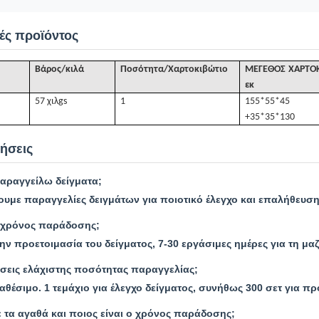
ές προϊόντος
Βάρος/κιλά
Ποσότητα/Χαρτοκιβώτιο
ΜΕΓΕΘΟΣ ΧΑΡΤΟΚ
εκ
57 χιλ
gs
1
155*55*45
+35*35*130
ήσεις
ραγγείλω δείγματα;
ουμε παραγγελίες δειγμάτων για ποιοτικό έλεγχο και επαλήθευση
ο χρόνος παράδοσης;
την προετοιμασία του δείγματος, 7-30 εργάσιμες ημέρες για τη μ
σεις ελάχιστης ποσότητας παραγγελίας;
θέσιμο. 1 τεμάχιο για έλεγχο δείγματος, συνήθως 300 σετ για 
 τα αγαθά και ποιος είναι ο χρόνος παράδοσης;