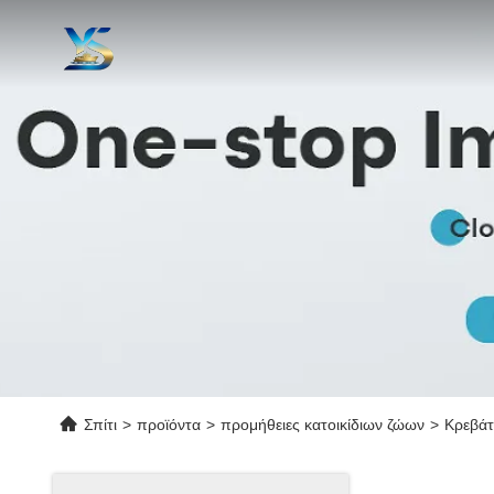
Σπίτι
>
προϊόντα
>
προμήθειες κατοικίδιων ζώων
>
Κρεβάτι