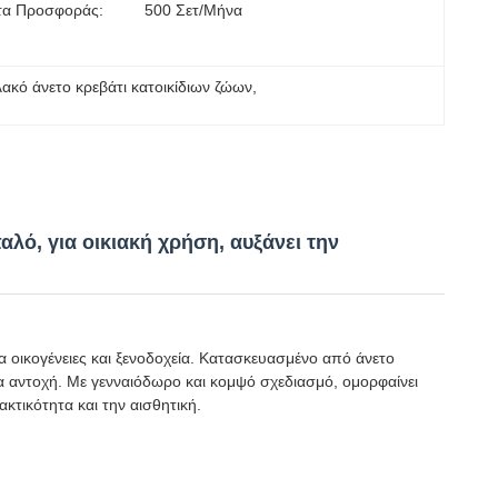
τα Προσφοράς:
500 Σετ/μήνα
ακό άνετο κρεβάτι κατοικίδιων ζώων
, 
αλό, για οικιακή χρήση, αυξάνει την
α οικογένειες και ξενοδοχεία. Κατασκευασμένο από άνετο
 αντοχή. Με γενναιόδωρο και κομψό σχεδιασμό, ομορφαίνει
ακτικότητα και την αισθητική.