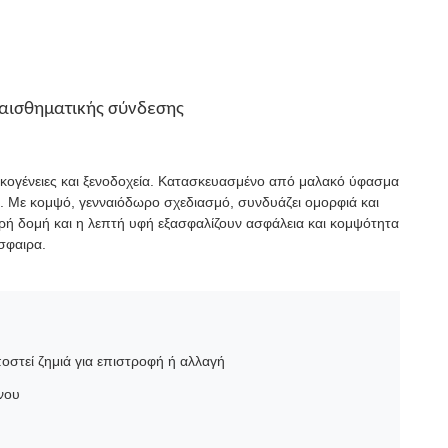
ναισθηματικής σύνδεσης
οικογένειες και ξενοδοχεία. Κατασκευασμένο από μαλακό ύφασμα
. Με κομψό, γενναιόδωρο σχεδιασμό, συνδυάζει ομορφιά και
ερή δομή και η λεπτή υφή εξασφαλίζουν ασφάλεια και κομψότητα
σφαιρα.
στεί ζημιά για επιστροφή ή αλλαγή
νου