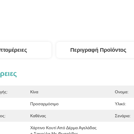
πτομέρειες
Περιγραφή Προϊόντος
ρειες
γής:
Κίνα
Ονομα:
Προσαρμόσιμο
Υλικό:
ος:
Καθένας
Σενάρια:
Χάρτινο Κουτί Από Δέρμα Αγελάδας 
+ Σακούλα Με Φυσαλίδες. 