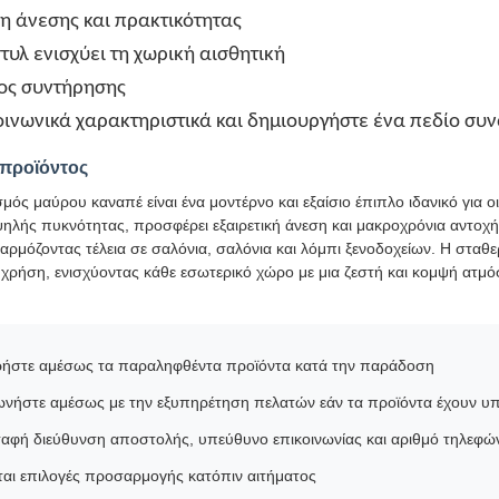
η άνεσης και πρακτικότητας
στυλ ενισχύει τη χωρική αισθητική
ος συντήρησης
οινωνικά χαρακτηριστικά και δημιουργήστε ένα πεδίο συ
 προϊόντος
ός μαύρου καναπέ είναι ένα μοντέρνο και εξαίσιο έπιπλο ιδανικό για 
ψηλής πυκνότητας, προσφέρει εξαιρετική άνεση και μακροχρόνια αντοχή
αρμόζοντας τέλεια σε σαλόνια, σαλόνια και λόμπι ξενοδοχείων. Η σταθ
 χρήση, ενισχύοντας κάθε εσωτερικό χώρο με μια ζεστή και κομψή ατμό
ήστε αμέσως τα παραληφθέντα προϊόντα κατά την παράδοση
ωνήστε αμέσως με την εξυπηρέτηση πελατών εάν τα προϊόντα έχουν υπο
αφή διεύθυνση αποστολής, υπεύθυνο επικοινωνίας και αριθμό τηλεφώ
νται επιλογές προσαρμογής κατόπιν αιτήματος