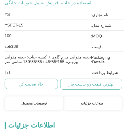
استفاده در خانه، افزایش تعامل حیوانات خانگی
YS
نام تجاری:
YSPET-15
شماره مدل:
100
MOQ:
$39/set
قیمت:
جعبه مقوایی چرم گاوی + کیسه حباب؛ جعبه مقوایی
Packaging
بیرونی، 155*55*45 +35*35*130 سانتی متر
Details:
T/T
شرایط پرداخت:
بهترین قیمت رو بدست بیار
حالا صحبت کن
اطلاعات جزئیات
توضیحات محصول
اطلاعات جزئیات