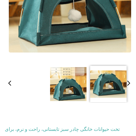
تخت حیوانات خانگی چادر سبز تابستانی، راحت و نرم، برای