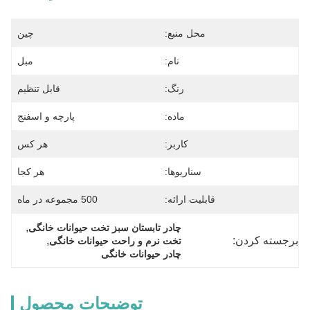
محل منبع:
چین
نام:
مبل
رنگ:
قابل تنظیم
ماده:
پارچه و اسفنج
کاربر:
هر کس
سناریوها:
هر کجا
قابلیت ارائه:
500 مجموعه در ماه
, 
چادر تابستان سبز تخت حیوانات خانگی
برجسته کردن:
, 
تخت نرم و راحت حیوانات خانگی
چادر حیوانات خانگی
توضیحات محصول