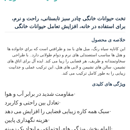
تخت حیوانات خانگی چادر سبز تابستانی، راحت و نرم،
برای استفاده در خانه، افزایش تعامل حیوانات خانگی
خلاصه ی محصول
اين کاناپه سياه رنگ، مبل هاي با مد و ظرافتي است که براي خانواده ها
و هتل ها مناسب استصندلی های نرم و دوام طولانی دارد.. با طراحی
سخاوتمندانه و ظریف، هر فضایی را زیبا می کند. ایده آل برای اتاق های
نشیمن، سالن های نشیمن و لابی های هتل، این ترکیب عملی و جذابیت
زیبایی را به طور کامل ترکیب می کند.
ویژگی های کلیدی
·
مقاومت شدید در برابر آب و هوا
·
تعادل بین راحتی و کاربرد
·
سبک همه کاره زیبایی فضایی را افزایش می دهد
·
هزینه نگهداری پایین
·
الهام بخش ویژگی های اجتماعی و ایجاد یک زمینه