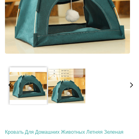
Кровать Для Домашних Животных Летняя Зеленая