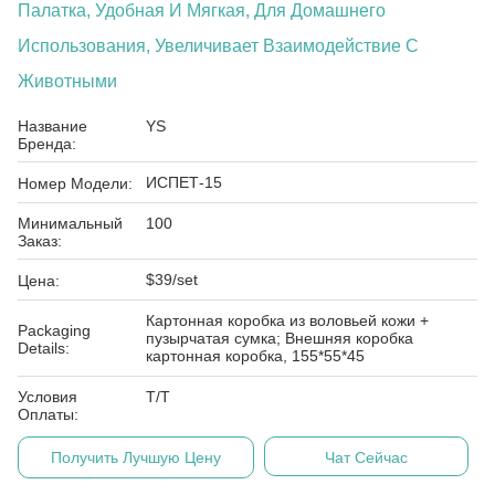
Палатка, Удобная И Мягкая, Для Домашнего
Использования, Увеличивает Взаимодействие С
Животными
Название
YS
Бренда:
ИСПЕТ-15
Номер Модели:
Минимальный
100
Заказ:
$39/set
Цена:
Картонная коробка из воловьей кожи +
Packaging
пузырчатая сумка; Внешняя коробка
Details:
картонная коробка, 155*55*45
Условия
Т/Т
Оплаты:
Получить Лучшую Цену
Чат Сейчас