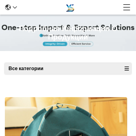
Подробная Информация О
Продукции
Все категории