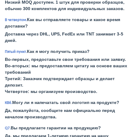
Низкий MOQ доступен. 1 штук для проверки образцов,
обычно 300 комплектов для индивидуальных заказов.
Как вы отправляете товары и какое время
В четвертом.
доставки?
Доставка через DHL, UPS, FedEx или TNT занимает 3-5
дней.
Как я могу получить приказ?
Пятый пункт.
Во-первых, предоставьте свои требования или заявку.
Во-вторых: мы предоставляем цитату на основе ваших
требований
Третий: Заказчик подтверждает образцы и делает
депозит.
Четвертое: мы организуем производство.
Могу ли я напечатать свой логотип на продукте?
КВ6.
Да, пожалуйста, сообщите нам официально перед
началом производства.
Вы предлагаете гарантии на продукцию?
Q7.
Да, мы предлагаем 1-летнюю гарантию на нашу