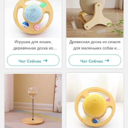
Игрушка для кошек,
Древесная доска из сизаля
деревянная доска из
для маленьких собак и
сизаля для маленьких
кошек
собак и кошек. Просто и
Чат Сейчас
Чат Сейчас
практично.