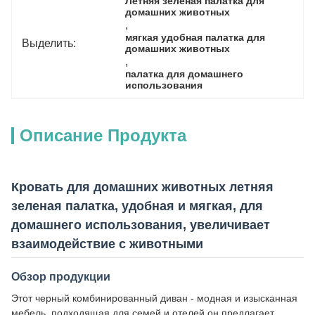
Летняя зеленая палатка для 
домашних животных
, 
мягкая удобная палатка для 
Выделить:
домашних животных
, 
палатка для домашнего 
использования
Описание Продукта
Кровать для домашних животных летняя
зеленая палатка, удобная и мягкая, для
домашнего использования, увеличивает
взаимодействие с животными
Обзор продукции
Этот черный комбинированный диван - модная и изысканная
мебель, подходящая для семей и отелей.он предлагает