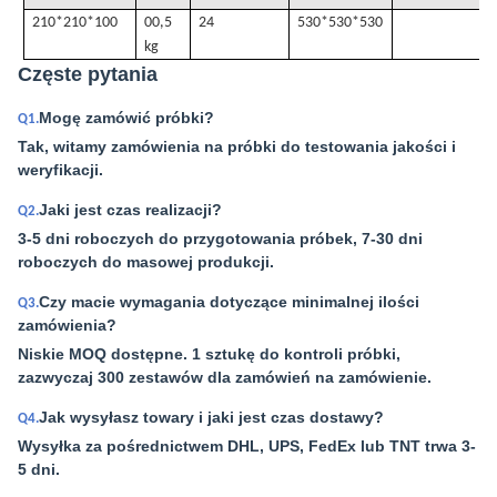
210*210*100
00,5
24
530*530*530
kg
Częste pytania
Mogę zamówić próbki?
Q1.
Tak, witamy zamówienia na próbki do testowania jakości i
weryfikacji.
Jaki jest czas realizacji?
Q2.
3-5 dni roboczych do przygotowania próbek, 7-30 dni
roboczych do masowej produkcji.
Czy macie wymagania dotyczące minimalnej ilości
Q3.
zamówienia?
Niskie MOQ dostępne. 1 sztukę do kontroli próbki,
zazwyczaj 300 zestawów dla zamówień na zamówienie.
Jak wysyłasz towary i jaki jest czas dostawy?
Q4.
Wysyłka za pośrednictwem DHL, UPS, FedEx lub TNT trwa 3-
5 dni.