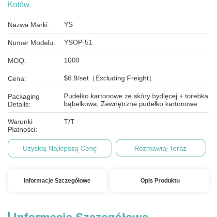
Kotów
YS
Nazwa Marki:
YSOP-51
Numer Modelu:
1000
MOQ:
$6.9/set（Excluding Freight）
Cena:
Pudełko kartonowe ze skóry bydlęcej + torebka
Packaging
bąbelkowa; Zewnętrzne pudełko kartonowe
Details:
Warunki
T/T
Płatności:
Uzyskaj Najlepszą Cenę
Rozmawiaj Teraz
Informacje Szczegółowe
Opis Produktu