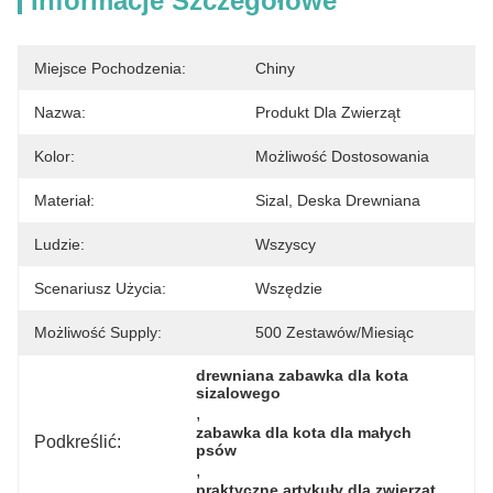
Informacje Szczegółowe
Miejsce Pochodzenia:
Chiny
Nazwa:
Produkt Dla Zwierząt
Kolor:
Możliwość Dostosowania
Materiał:
Sizal, Deska Drewniana
Ludzie:
Wszyscy
Scenariusz Użycia:
Wszędzie
Możliwość Supply:
500 Zestawów/miesiąc
drewniana zabawka dla kota 
sizalowego
, 
zabawka dla kota dla małych 
Podkreślić:
psów
, 
praktyczne artykuły dla zwierząt 