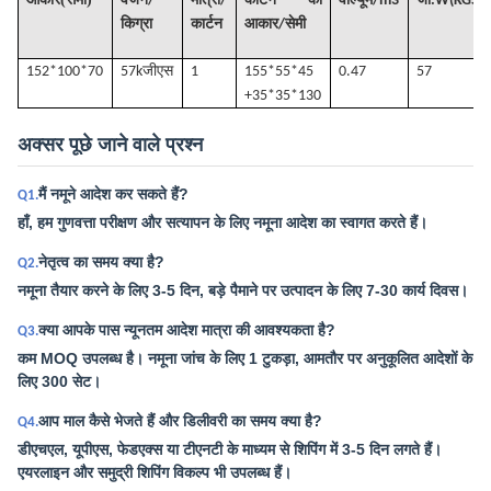
आकार
सेमी
वजन/
मात्रा/
कार्टन का
वॉल्यूम
/
m3
जी
.W(KGS)
किग्रा
कार्टन
आकार/सेमी
152*100*70
57k
जीएस
1
155*55*45
0.47
57
+35*35*130
अक्सर पूछे जाने वाले प्रश्न
मैं नमूने आदेश कर सकते हैं?
Q1.
हाँ, हम गुणवत्ता परीक्षण और सत्यापन के लिए नमूना आदेश का स्वागत करते हैं।
नेतृत्व का समय क्या है?
Q2.
नमूना तैयार करने के लिए 3-5 दिन, बड़े पैमाने पर उत्पादन के लिए 7-30 कार्य दिवस।
क्या आपके पास न्यूनतम आदेश मात्रा की आवश्यकता है?
Q3.
कम MOQ उपलब्ध है। नमूना जांच के लिए 1 टुकड़ा, आमतौर पर अनुकूलित आदेशों के
लिए 300 सेट।
आप माल कैसे भेजते हैं और डिलीवरी का समय क्या है?
Q4.
डीएचएल, यूपीएस, फेडएक्स या टीएनटी के माध्यम से शिपिंग में 3-5 दिन लगते हैं।
एयरलाइन और समुद्री शिपिंग विकल्प भी उपलब्ध हैं।