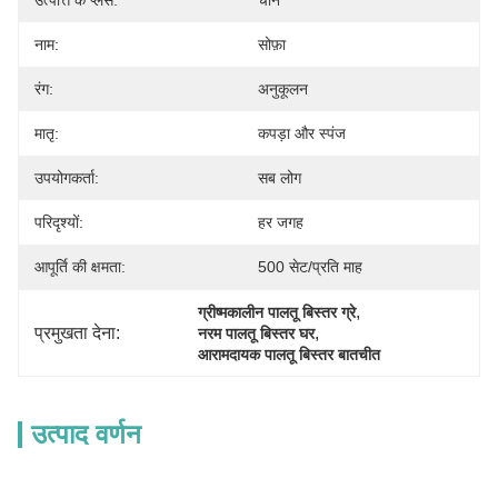
उत्पत्ति के प्लेस:
चीन
नाम:
सोफ़ा
रंग:
अनुकूलन
मातृ:
कपड़ा और स्पंज
उपयोगकर्ता:
सब लोग
परिदृश्यों:
हर जगह
आपूर्ति की क्षमता:
500 सेट/प्रति माह
, 
ग्रीष्मकालीन पालतू बिस्तर ग्रे
प्रमुखता देना:
, 
नरम पालतू बिस्तर घर
आरामदायक पालतू बिस्तर बातचीत
उत्पाद वर्णन