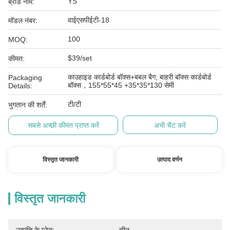
YS
ब्रांड नाम:
वाईएसपीईटी-18
मॉडल नंबर:
100
MOQ:
$39/set
कीमत:
काउहाइड कार्डबोर्ड बॉक्स+बबल बैग; बाहरी बॉक्स कार्डबोर्ड
Packaging
बॉक्स，155*55*45 +35*35*130 सेमी
Details:
टी/टी
भुगतान की शर्तें:
सबसे अच्छी कीमत प्राप्त करें
अभी चैट करें
विस्तृत जानकारी
उत्पाद वर्णन
विस्तृत जानकारी