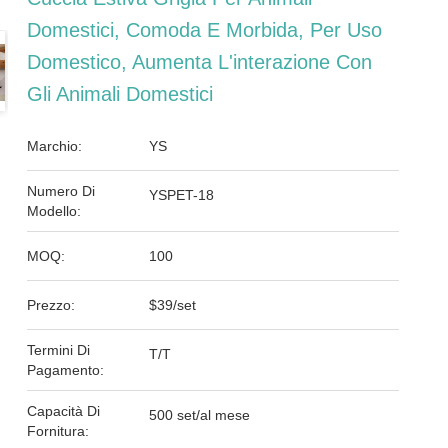
Domestici, Comoda E Morbida, Per Uso
Domestico, Aumenta L'interazione Con
Gli Animali Domestici
Marchio:
YS
Numero Di
YSPET-18
Modello:
MOQ:
100
Prezzo:
$39/set
Termini Di
T/T
Pagamento:
Capacità Di
500 set/al mese
Fornitura: