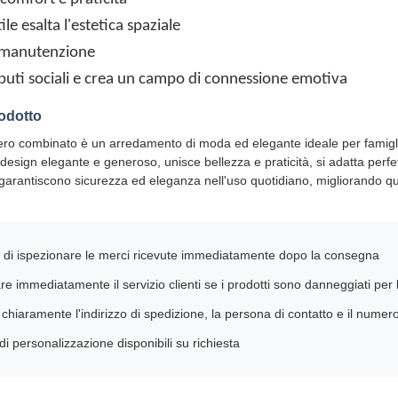
ile esalta l'estetica spaziale
i manutenzione
tributi sociali e crea un campo di connessione emotiva
rodotto
ro combinato è un arredamento di moda ed elegante ideale per famiglie
esign elegante e generoso, unisce bellezza e praticità, si adatta perfettam
 garantiscono sicurezza ed eleganza nell'uso quotidiano, migliorando qu
 di ispezionare le merci ricevute immediatamente dopo la consegna
re immediatamente il servizio clienti se i prodotti sono danneggiati per 
 chiaramente l'indirizzo di spedizione, la persona di contatto e il numero
di personalizzazione disponibili su richiesta