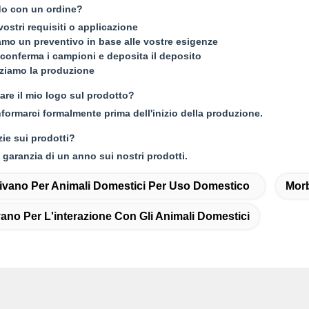
o con un ordine?
 vostri requisiti o applicazione
mo un preventivo in base alle vostre esigenze
e conferma i campioni e deposita il deposito
zziamo la produzione
re il mio logo sul prodotto?
informarci formalmente prima dell'inizio della produzione.
zie sui prodotti?
 garanzia di un anno sui nostri prodotti.
ivano Per Animali Domestici Per Uso Domestico
Morb
no Per L'interazione Con Gli Animali Domestici