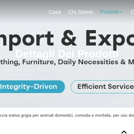
Casa
Chi Siamo
Prodotti
C
Dettagli Dei Prodotti
ccia estiva grigia per animali domestici, comoda e morbida, per uso dom