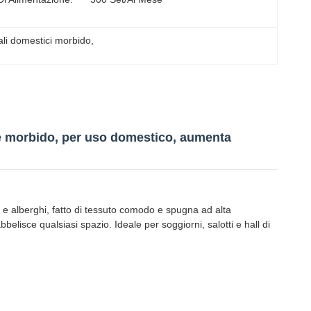
ali domestici morbido
, 
e e morbido, per uso domestico, aumenta
 alberghi, fatto di tessuto comodo e spugna ad alta
elisce qualsiasi spazio. Ideale per soggiorni, salotti e hall di