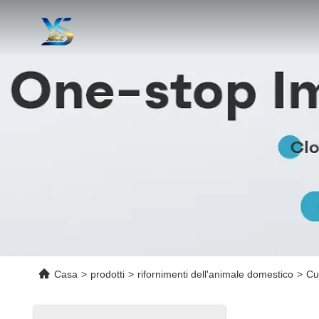
Casa
>
prodotti
>
rifornimenti dell'animale domestico
>
Cu