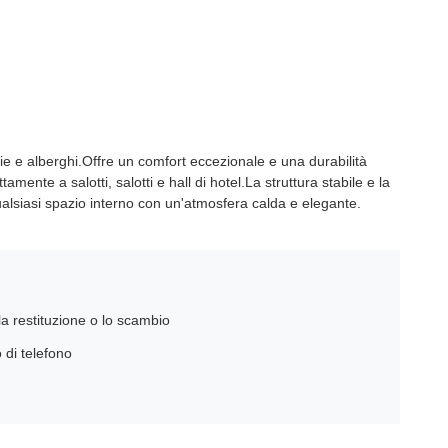
 e alberghi.Offre un comfort eccezionale e una durabilità
ente a salotti, salotti e hall di hotel.La struttura stabile e la
alsiasi spazio interno con un'atmosfera calda e elegante.
la restituzione o lo scambio
 di telefono