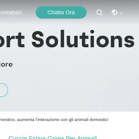
Chatta Ora
ontattaci
estico, aumenta l'interazione con gli animali domestici
Cuccia Estiva Grigia Per Animali