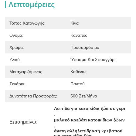
Λεπτομέρειες
Τόπος Καταγωγής:
Κίνα
Ονομα:
Καναπές
Χρώμα:
Προσαρμόσιμο
Υλικό:
Ύφασμα Και Σφουγγάρι
Μεταχειριζόμενος:
Καθένας
Σενάρια:
Παντού.
Δυνατότητα Προσφοράς:
500 Σετ/μήνα
Ασπίδα για κατοικίδια ζώα σε γκρι
, 
μαλακό κρεβάτι κατοικίδιων ζώων
Επισημαίνω:
, 
άνετη αλληλεπίδραση κρεβατιού 
για κατοικίδια ζώα