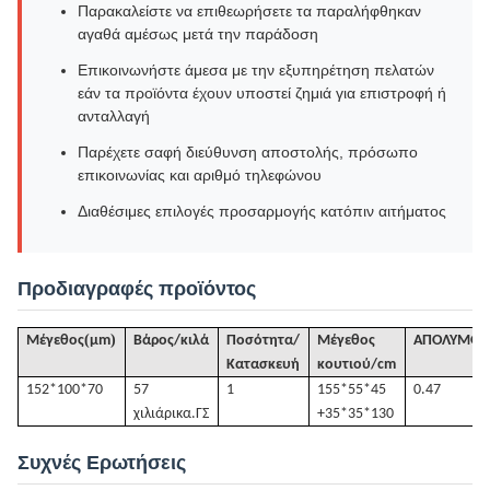
Παρακαλείστε να επιθεωρήσετε τα παραλήφθηκαν
αγαθά αμέσως μετά την παράδοση
Επικοινωνήστε άμεσα με την εξυπηρέτηση πελατών
εάν τα προϊόντα έχουν υποστεί ζημιά για επιστροφή ή
ανταλλαγή
Παρέχετε σαφή διεύθυνση αποστολής, πρόσωπο
επικοινωνίας και αριθμό τηλεφώνου
Διαθέσιμες επιλογές προσαρμογής κατόπιν αιτήματος
Προδιαγραφές προϊόντος
(
)
Μέγεθος
μm
Βάρος/κιλά
Ποσότητα/
Μέγεθος
ΑΠΟΛΥΜΟΣ
Κατασκευή
κουτιού/cm
152*100*70
57
1
155*55*45
0.47
χιλιάρικα.
ΓΣ
+35*35*130
Συχνές Ερωτήσεις