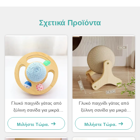
Σχετικά Προϊόντα
Γλυκό παιχνίδι γάτας από
Γλυκό παιχνίδι γάτας από
ξύλινη σανίδα για μικρά
ξύλινη σανίδα για μικρά
σκυλιά και γάτες Απλό και
σκυλιά και γάτες Απλό και
πρακτικό
πρακτικό
Μιλήστε Τώρα.
Μιλήστε Τώρα.