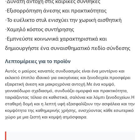
·
Δυνατή αντοχή στις καιρικές συνθήκες
·
Εξισορρόπηση άνεσης και πρακτικότητας
·
Το ευέλικτο στυλ ενισχύει την χωρική αισθητική
·
Χαμηλό κόστος συντήρησης
·
Εμπνεύστε κοινωνικά χαρακτηριστικά και
δημιουργήστε ένα συναισθηματικό πεδίο σύνδεσης
Λεπτομέρειες για το προϊόν
Αυτός ο μαύρος καναπές συνδυασμός είναι ένα μοντέρνο και
εκλεκτό έπιπλο ιδανικό για οικογένειες και ξενοδοχεία.προσφέρει
εξαιρετική άνεση και μακροχρόνια αντοχή.Με ένα κομψό,
γενναιόδωρο σχεδιασμό, συνδυάζει ομορφιά και πρακτικότητα,
ταιριάζοντας τέλεια σε καθιστικά, σαλόνια και λόμπι ξενοδοχείων.Η
σταθερή δομή και η λεπτή υφή εξασφαλίζουν την ασφάλεια και την
κομψότητα της καθημερινής χρήσης, ενισχύοντας κάθε εσωτερικό
χώρο με μια ζεστή και κομψή ατμόσφαιρα.