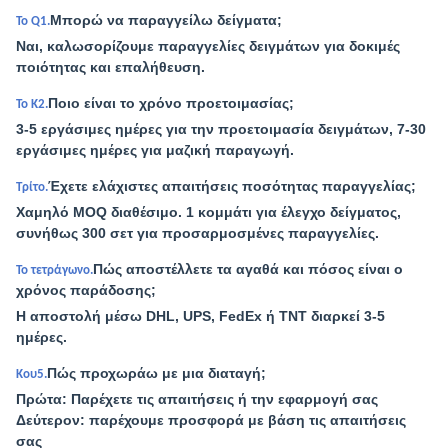
Μπορώ να παραγγείλω δείγματα;
Το Q1.
Ναι, καλωσορίζουμε παραγγελίες δειγμάτων για δοκιμές
ποιότητας και επαλήθευση.
Ποιο είναι το χρόνο προετοιμασίας;
Το Κ2.
3-5 εργάσιμες ημέρες για την προετοιμασία δειγμάτων, 7-30
εργάσιμες ημέρες για μαζική παραγωγή.
Έχετε ελάχιστες απαιτήσεις ποσότητας παραγγελίας;
Τρίτο.
Χαμηλό MOQ διαθέσιμο. 1 κομμάτι για έλεγχο δείγματος,
συνήθως 300 σετ για προσαρμοσμένες παραγγελίες.
Πώς αποστέλλετε τα αγαθά και πόσος είναι ο
Το τετράγωνο.
χρόνος παράδοσης;
Η αποστολή μέσω DHL, UPS, FedEx ή TNT διαρκεί 3-5
ημέρες.
Πώς προχωράω με μια διαταγή;
Κου5.
Πρώτα: Παρέχετε τις απαιτήσεις ή την εφαρμογή σας
Δεύτερον: παρέχουμε προσφορά με βάση τις απαιτήσεις
σας