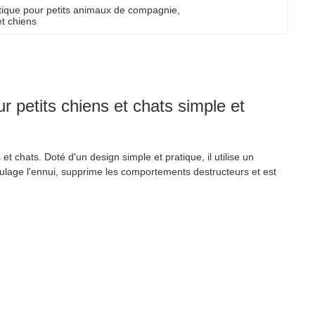
stique pour petits animaux de compagnie
, 
t chiens
r petits chiens et chats simple et
 chats. Doté d'un design simple et pratique, il utilise un
oulage l'ennui, supprime les comportements destructeurs et est