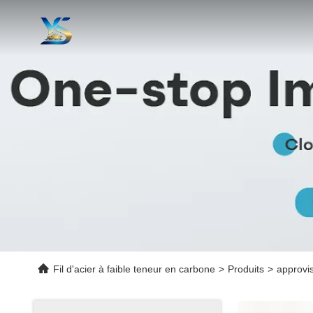
Fil d'acier à faible teneur en carbone
>
Produits
>
approvi