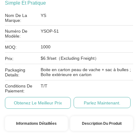
Simple Et Pratique
Nom De La
YS
Marque:
Numéro De
YSOP-51
Modèle:
1000
MOQ:
$6.9/set（Excluding Freight）
Prix:
Boite en carton peau de vache + sac à bulles ;
Packaging
Boîte extérieure en carton
Details:
Conditions De
T/T
Paiement:
Obtenez Le Meilleur Prix
Parlez Maintenant.
Informations Détaillées
Description Du Produit