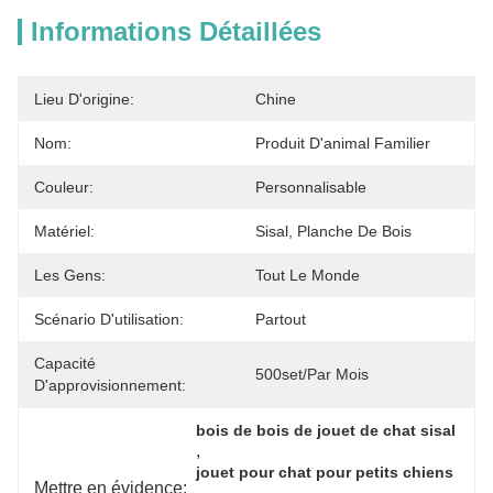
Informations Détaillées
Lieu D'origine:
Chine
Nom:
Produit D'animal Familier
Couleur:
Personnalisable
Matériel:
Sisal, Planche De Bois
Les Gens:
Tout Le Monde
Scénario D'utilisation:
Partout
Capacité
500set/par Mois
D'approvisionnement:
bois de bois de jouet de chat sisal
, 
jouet pour chat pour petits chiens
Mettre en évidence:
, 