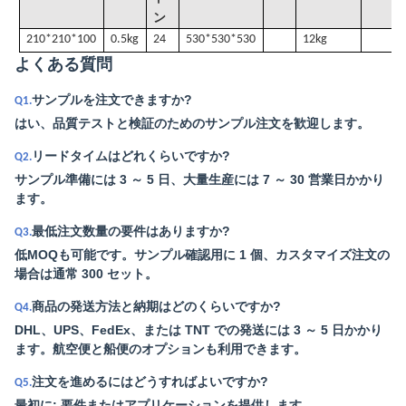
ン
210*210*100
0.5kg
24
530*530*530
12kg
よくある質問
サンプルを注文できますか?
Q1.
はい、品質テストと検証のためのサンプル注文を歓迎します。
リードタイムはどれくらいですか?
Q2.
サンプル準備には 3 ～ 5 日、大量生産には 7 ～ 30 営業日かかり
ます。
最低注文数量の要件はありますか?
Q3.
低MOQも可能です。サンプル確認用に 1 個、カスタマイズ注文の
場合は通常 300 セット。
商品の発送方法と納期はどのくらいですか?
Q4.
DHL、UPS、FedEx、または TNT での発送には 3 ～ 5 日かかり
ます。航空便と船便のオプションも利用できます。
注文を進めるにはどうすればよいですか?
Q5.
最初に: 要件またはアプリケーションを提供します