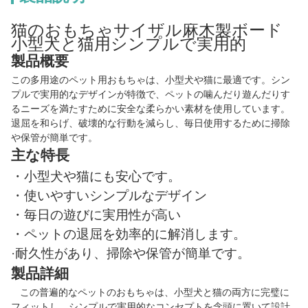
猫のおもちゃサイザル麻木製ボード
小型犬と猫用シンプルで実用的
製品概要
この多用途のペット用おもちゃは、小型犬や猫に最適です。シン
プルで実用的なデザインが特徴で、ペットの噛んだり遊んだりす
るニーズを満たすために安全な柔らかい素材を使用しています。
退屈を和らげ、破壊的な行動を減らし、毎日使用するために掃除
や保管が簡単です。
主な特長
・小型犬や猫にも安心です。
・使いやすいシンプルなデザイン
・毎日の遊びに実用性が高い
・ペットの退屈を効率的に解消します。
·耐久性があり、掃除や保管が簡単です。
製品詳細
この普遍的なペットのおもちゃは、小型犬と猫の両方に完璧に
フィットし、シンプルで実用的なコンセプトを念頭に置いて設計