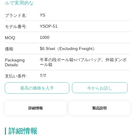
ルで実用的な
YS
ブランド名:
YSOP-51
モデル番号:
1000
MOQ:
$6.9/set（Excluding Freight）
価格:
牛革の段ボール箱+バブルバッグ。外箱ダンボ
Packaging
ール箱
Details:
T/T
支払い条件:
最高の価格を入手
今からお話し
詳細情報
製品説明
詳細情報