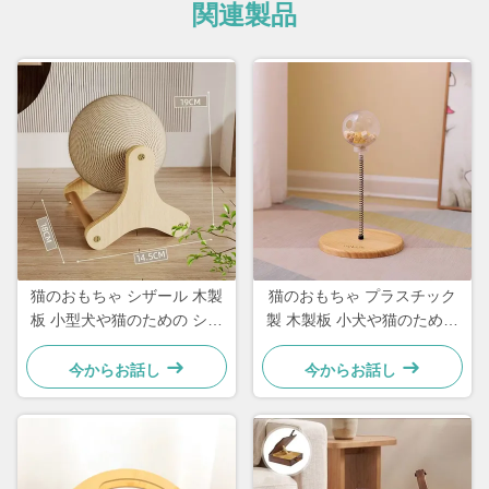
関連製品
猫のおもちゃ シザール 木製
猫のおもちゃ プラスチック
板 小型犬や猫のための シン
製 木製板 小犬や猫のための
プルで実用的な
シンプルで実用的な
今からお話し
今からお話し