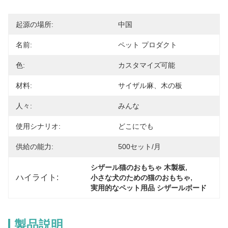
起源の場所:
中国
名前:
ペット プロダクト
色:
カスタマイズ可能
材料:
サイザル麻、木の板
人々:
みんな
使用シナリオ:
どこにでも
供給の能力:
500セット/月
, 
シザール猫のおもちゃ 木製板
ハイライト:
, 
小さな犬のための猫のおもちゃ
実用的なペット用品 シザールボード
製品説明