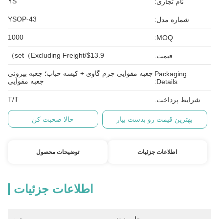
YS
نام تجاری:
YSOP-43
شماره مدل:
1000
MOQ:
$13.9/set（Excluding Freight）
قیمت:
جعبه مقوایی چرم گاوی + کیسه حباب؛ جعبه بیرونی
Packaging
جعبه مقوایی
Details:
T/T
شرایط پرداخت:
بهترین قیمت رو بدست بیار
حالا صحبت کن
اطلاعات جزئیات
توضیحات محصول
اطلاعات جزئیات