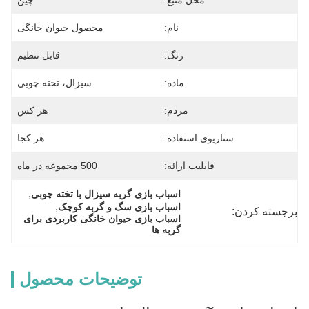
محل منبع:
چین
نام:
محصول حیوان خانگی
رنگ:
قابل تنظیم
ماده:
سیزال، تخته چوبی
مردم:
هر کس
سناریوی استفاده:
هر کجا
قابلیت ارائه:
500 مجموعه در ماه
, 
اسباب بازی گربه سیزال با تخته چوبی
, 
اسباب بازی سگ و گربه کوچک
برجسته کردن:
اسباب بازی حیوان خانگی کاربردی برای 
گربه ها
توضیحات محصول