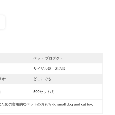
ペット プロダクト
サイザル麻、木の板
オ:
どこにでも
:
500セット/月
のための実用的なペットのおもちゃ
, 
small dog and cat toy
, 