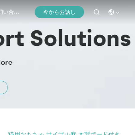
お問い合わせ
今からお話し
猫用おもちゃ サイザル麻 木製ボード付き