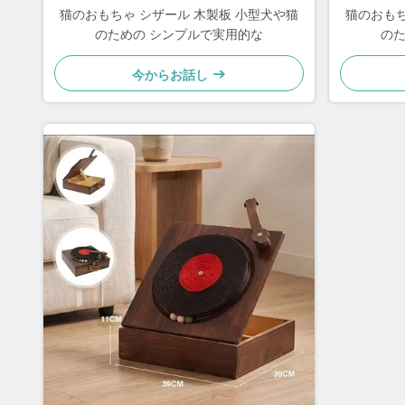
猫のおもちゃ シザール 木製板 小型犬や猫
猫のおもち
のための シンプルで実用的な
のた
今からお話し