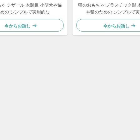
ゃ シザール 木製板 小型犬や猫
猫のおもちゃ プラスチック製 
めの シンプルで実用的な
や猫のための シンプルで
今からお話し
今からお話し