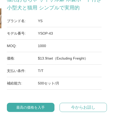
小型犬と猫用 シンプルで実用的
ブランド名:
YS
モデル番号:
YSOP-43
MOQ:
1000
価格:
$13.9/set（Excluding Freight）
支払い条件:
T/T
補給能力:
500セット/月
今からお話し
最高の価格を入手