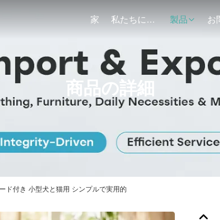
家
私たちについて
製品
商品の詳細
ボード付き 小型犬と猫用 シンプルで実用的