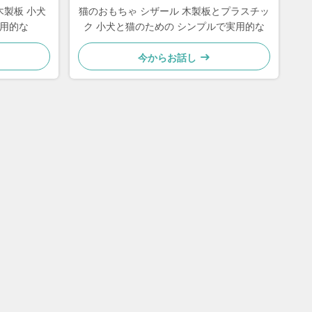
木製板 小犬
猫のおもちゃ シザール 木製板とプラスチッ
実用的な
ク 小犬と猫のための シンプルで実用的な
今からお話し