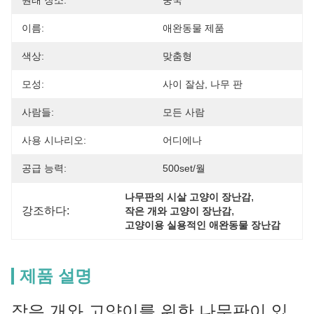
원래 장소:
중국
이름:
애완동물 제품
색상:
맞춤형
모성:
사이 잘삼, 나무 판
사람들:
모든 사람
사용 시나리오:
어디에나
공급 능력:
500set/월
, 
나무판의 시살 고양이 장난감
강조하다:
, 
작은 개와 고양이 장난감
고양이용 실용적인 애완동물 장난감
제품 설명
작은 개와 고양이를 위한 나무판이 있