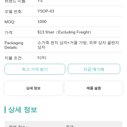
YS
브랜드 이름:
YSOP-43
모델 번호:
1000
MOQ:
$13.9/set（Excluding Freight）
가격:
소가죽 판지 상자+거품 가방; 외부 상자 골판지
Packaging
상자
Details:
티/티
지불 조건:
최고 가격 받기
지금 얘기해
상세 정보
제품 설명
상세 정보