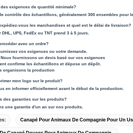
 des exigences de quantité minimale?
 le contrôle des échantillons, généralement 300 ensembles pour
pédiez-vous les marchandises et quel est le délai de livraison?
r DHL, UPS, FedEx ou TNT prend 3 à 5 jours.
rocéder avec un ordre?
ournissez vos exigences ou votre demande.
Nous fournissons un devis basé sur vos exigences
lient confirme les échantillons et dépose un dépôt.
s organisons la production
primer mon logo sur le produit?
us en informer officiellement avant le début de la production.
s des garanties sur les produits?
ns une garantie d'un an sur nos produits.
es:
Canapé Pour Animaux De Compagnie Pour Un U
s De Canapé Douces Pour Animaux De Compagnie