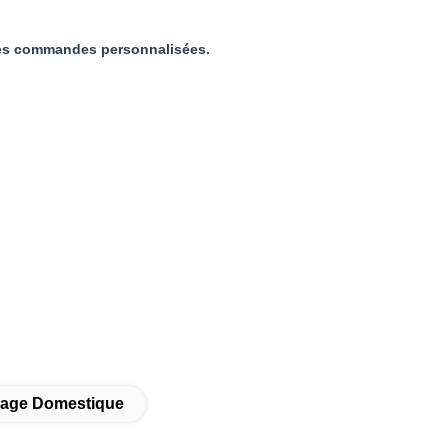
 les commandes personnalisées.
sage Domestique