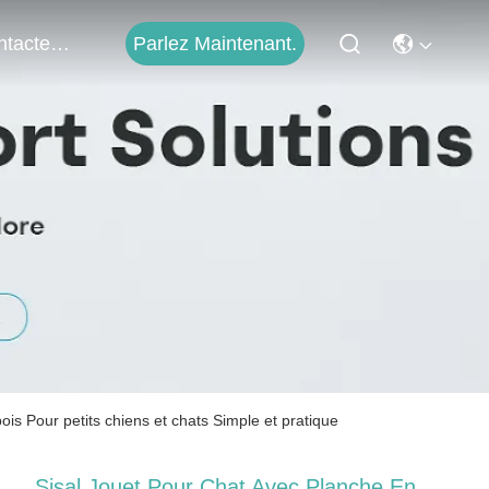
Parlez Maintenant.
Contactez-Nous
ois Pour petits chiens et chats Simple et pratique
Sisal Jouet Pour Chat Avec Planche En