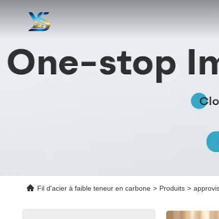
Fil d'acier à faible teneur en carbone
>
Produits
>
approvi