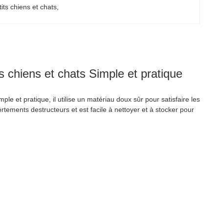
its chiens et chats
, 
s chiens et chats Simple et pratique
le et pratique, il utilise un matériau doux sûr pour satisfaire les
ements destructeurs et est facile à nettoyer et à stocker pour