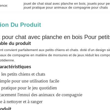
jouet de chat sisal avec planche en bois
, 
jouets pour pet
ence:
jouet pratique pour animaux de compagnie pour chats
ion Du Produit
t pour chat avec planche en bois Pour petit
ble du produit
nt convient parfaitement aux petits chiens et chats. doté d'un design simp
aux de compagnie en matière de morsures et de jeux.réduit les comport
uotidienne.
caractéristiques
les petits chiens et chats
mple pour une utilisation facile
pratique pour le jeu quotidien
icacement l'ennui des animaux de compagnie
le à nettoyer et à ranger
roduit