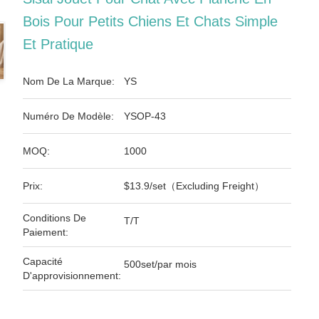
Bois Pour Petits Chiens Et Chats Simple
Et Pratique
Nom De La Marque:
YS
Numéro De Modèle:
YSOP-43
MOQ:
1000
Prix:
$13.9/set（Excluding Freight）
Conditions De
T/T
Paiement:
Capacité
500set/par mois
D'approvisionnement: