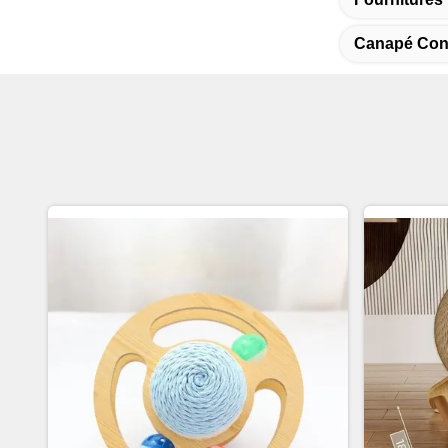
Canapé Conf