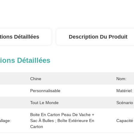
tions Détaillées
Description Du Produit
ions Détaillées
Chine
Nom:
Personnalisable
Matériel:
Tout Le Monde
Scénario D
Boite En Carton Peau De Vache + 
llage:
Sac À Bulles ; Boîte Extérieure En 
Capacité
Carton