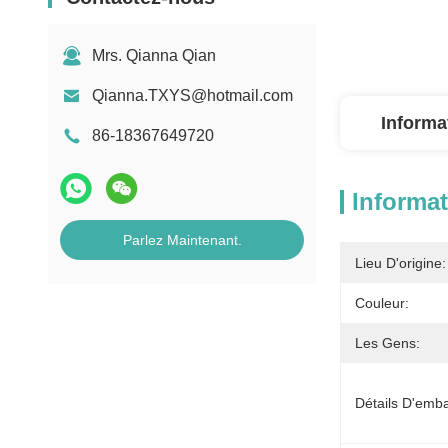
Mrs. Qianna Qian
Qianna.TXYS@hotmail.com
Informa
86-18367649720
Informat
Parlez Maintenant.
Lieu D'origine:
Couleur:
Les Gens:
Détails D'emba