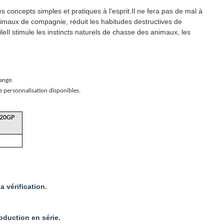
 concepts simples et pratiques à l'esprit.Il ne fera pas de mal à
animaux de compagnie, réduit les habitudes destructives de
Il stimule les instincts naturels de chasse des animaux, les
ange.
 personnalisation disponibles.
20GP
 vérification.
roduction en série.