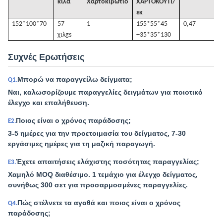
κιλά
Χαρτοκιβώτιο
ΧΑΡΤΟΚΟΥΤΙ/
εκ
152*100*70
57
1
155*55*45
0,47
χιλ
gs
+35*35*130
Συχνές Ερωτήσεις
Μπορώ να παραγγείλω δείγματα;
Q1.
Ναι, καλωσορίζουμε παραγγελίες δειγμάτων για ποιοτικό
έλεγχο και επαλήθευση.
Ποιος είναι ο χρόνος παράδοσης;
Ε2.
3-5 ημέρες για την προετοιμασία του δείγματος, 7-30
εργάσιμες ημέρες για τη μαζική παραγωγή.
Έχετε απαιτήσεις ελάχιστης ποσότητας παραγγελίας;
Ε3.
Χαμηλό MOQ διαθέσιμο. 1 τεμάχιο για έλεγχο δείγματος,
συνήθως 300 σετ για προσαρμοσμένες παραγγελίες.
Πώς στέλνετε τα αγαθά και ποιος είναι ο χρόνος
Q4.
παράδοσης;