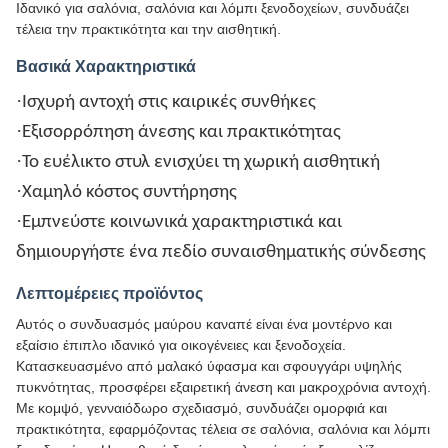
Ιδανικό για σαλόνια, σαλόνια και λόμπι ξενοδοχείων, συνδυάζει
τέλεια την πρακτικότητα και την αισθητική.
Βασικά Χαρακτηριστικά
·
Ισχυρή αντοχή στις καιρικές συνθήκες
·
Εξισορρόπηση άνεσης και πρακτικότητας
·
Το ευέλικτο στυλ ενισχύει τη χωρική αισθητική
·
Χαμηλό κόστος συντήρησης
·
Εμπνεύστε κοινωνικά χαρακτηριστικά και
δημιουργήστε ένα πεδίο συναισθηματικής σύνδεσης
Λεπτομέρειες προϊόντος
Αυτός ο συνδυασμός μαύρου καναπέ είναι ένα μοντέρνο και
εξαίσιο έπιπλο ιδανικό για οικογένειες και ξενοδοχεία.
Κατασκευασμένο από μαλακό ύφασμα και σφουγγάρι υψηλής
πυκνότητας, προσφέρει εξαιρετική άνεση και μακροχρόνια αντοχή.
Με κομψό, γενναιόδωρο σχεδιασμό, συνδυάζει ομορφιά και
πρακτικότητα, εφαρμόζοντας τέλεια σε σαλόνια, σαλόνια και λόμπι