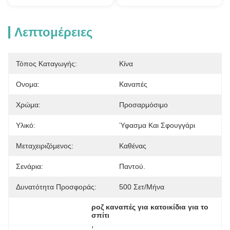
Λεπτομέρειες
Τόπος Καταγωγής:
Κίνα
Ονομα:
Καναπές
Χρώμα:
Προσαρμόσιμο
Υλικό:
Ύφασμα Και Σφουγγάρι
Μεταχειριζόμενος:
Καθένας
Σενάρια:
Παντού.
Δυνατότητα Προσφοράς:
500 Σετ/μήνα
ροζ καναπές για κατοικίδια για το 
σπίτι
, 