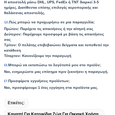
Η αποστολή μέσω DHL, UPS, FedEx ή TNT διαρκεί 3-5
ημέρες. Διατίθενται επίσης επιλογές αεροπορικής και
θαλάσσιας αποστολής.
Πώς μπορώ να προχωρήσω σε μια παραγγελία;
Q5.
Πρώτον: Παρέχετε τις απαιτήσεις ή την αίτησή σας
Δεύτερον: Παρέχουμε προσφορά με βάση τις απαιτήσεις
σας
Τρίτον: Ο πελάτης επιβεβαιώνει δείγματα και τοποθετεί την
κατάθεση
Τέταρτον: Κανονίζουμε την παραγωγή
Μπορώ να εκτυπώσω το λογότυπό μου στο προϊόν;
Ε6.
Ναι, ενημερώστε μας επίσημα πριν ξεκινήσει η παραγωγή.
Προσφέρετε εγγυήσεις προϊόντων;
Ε7.
Ναι, προσφέρουμε 1 έτος εγγύηση στα προϊόντα μας.
Ετικέτες:
Καναπέ Για Κατοικίδια Ζώα Για Οικιακή Χρήση