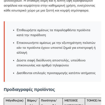
ξενοδοχείων. Η σταθερή δομή και η λεπτή υφή εξασφαλίζουν
ασφάλεια και κομψότητα στην καθημερινή χρήση, ενισχύοντας
κάθε εσωτερικό χώρο με μια ζεστή και κομψή ατμόσφαιρα.
Επιθεωρήστε αμέσως τα παραληφθέντα προϊόντα
κατά την παράδοση
Επικοινωνήστε αμέσως με την εξυπηρέτηση πελατών
εάν τα προϊόντα έχουν υποστεί ζημιά για επιστροφή ή
αλλαγή
Δώστε σαφή διεύθυνση αποστολής, υπεύθυνο
επικοινωνίας και αριθμό τηλεφώνου
Διατίθενται επιλογές προσαρμογής κατόπιν αιτήματος
Προδιαγραφές προϊόντος
(
)
Μέγεθος
εκ
Βάρος/
Ποσότητα/
ΜΕΓΕΘΟΣ
ΤΟΜΟΣ
/
m³