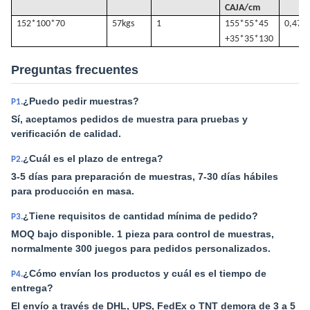
CAJA/cm
152*100*70
57k
gs
1
155*55*45
0,47
+35*35*130
Preguntas frecuentes
¿Puedo pedir muestras?
P1.
Sí, aceptamos pedidos de muestra para pruebas y
verificación de calidad.
¿Cuál es el plazo de entrega?
P2.
3-5 días para preparación de muestras, 7-30 días hábiles
para producción en masa.
¿Tiene requisitos de cantidad mínima de pedido?
P3.
MOQ bajo disponible. 1 pieza para control de muestras,
normalmente 300 juegos para pedidos personalizados.
¿Cómo envían los productos y cuál es el tiempo de
P4.
entrega?
El envío a través de DHL, UPS, FedEx o TNT demora de 3 a 5