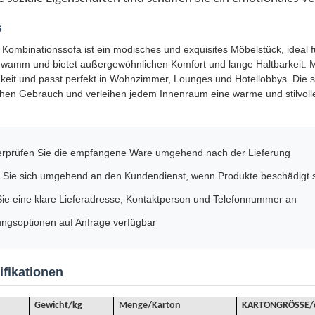
s
Kombinationssofa ist ein modisches und exquisites Möbelstück, ideal f
wamm und bietet außergewöhnlichen Komfort und lange Haltbarkeit. Mi
it und passt perfekt in Wohnzimmer, Lounges und Hotellobbys. Die stab
chen Gebrauch und verleihen jedem Innenraum eine warme und stilvol
berprüfen Sie die empfangene Ware umgehend nach der Lieferung
Sie sich umgehend an den Kundendienst, wenn Produkte beschädigt 
ie eine klare Lieferadresse, Kontaktperson und Telefonnummer an
ngsoptionen auf Anfrage verfügbar
fikationen
Gewicht/kg
Menge/Karton
KARTONGRÖSSE/