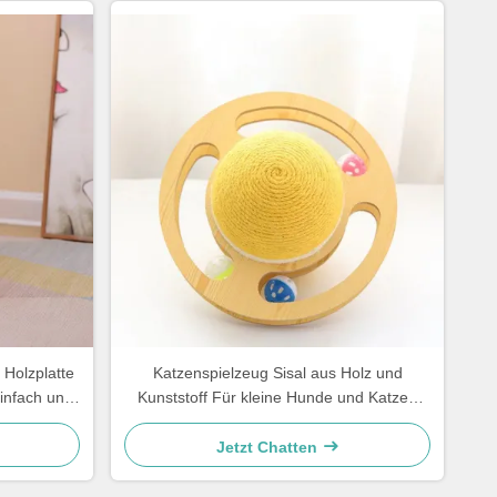
 Holzplatte
Katzenspielzeug Sisal aus Holz und
infach und
Kunststoff Für kleine Hunde und Katzen
Einfach und praktisch
Jetzt Chatten