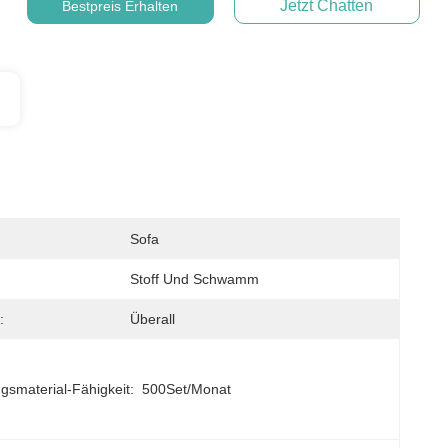
Jetzt Chatten
Bestpreis Erhalten
Sofa
Stoff Und Schwamm
:
Überall
gsmaterial-Fähigkeit:
500Set/Monat