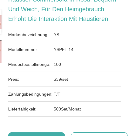
Und Weich, Für Den Heimgebrauch,
Erhöht Die Interaktion Mit Haustieren
Markenbezeichnung:
YS
Modellnummer:
YSPET-14
Mindestbestellmenge:
100
Preis:
$39/set
Zahlungsbedingungen:
T/T
Lieferfähigkeit:
500Set/Monat