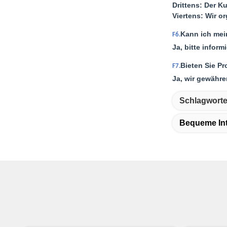
Drittens: Der K
Viertens: Wir o
Kann ich mei
F6.
Ja, bitte infor
Bieten Sie P
F7.
Ja, wir gewähre
Schlagworte
Bequeme Int