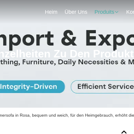
Heim
Über Uns
Produits
nzelheiten Zu Den Produk
ersofa in Rosa, bequem und weich, für den Heimgebrauch, erhöht die 