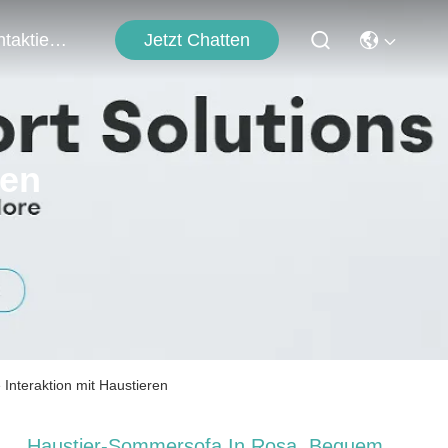
Jetzt Chatten
Kontaktieren Sie Uns
ten
Interaktion mit Haustieren
Haustier-Sommersofa In Rosa, Bequem