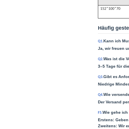
152*100*70
Häufig geste
Kann ich Mus
Q1.
Ja, wir freuen 
Was ist die V
Q2.
3–5 Tage für di
Gibt es Anfo
Q3.
Niedrige Mindes
Wie versende
Q4.
Der Versand per
Wie gehe ich 
F5.
Erstens: Geben 
Zweitens: Wir e