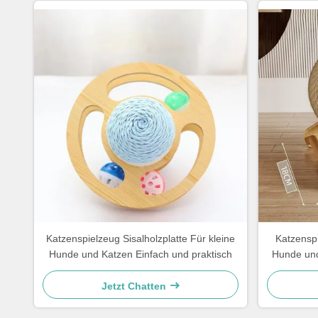
Katzenspielzeug Sisalholzplatte Für kleine
Katzenspi
Hunde und Katzen Einfach und praktisch
Hunde und
Jetzt Chatten