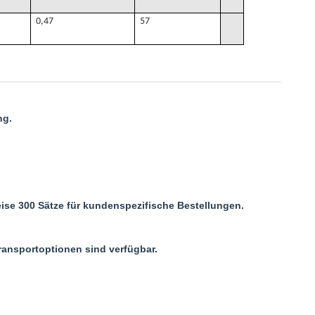
0,47
57
ng.
.
ise 300 Sätze für kundenspezifische Bestellungen.
ransportoptionen sind verfügbar.