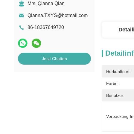
Mrs. Qianna Qian
Qianna.TXYS@hotmail.com
86-18367649720
Detai
Detailin
Jetzt Chatten
Herkunftsort:
Farbe:
Benutzer:
Verpackung In