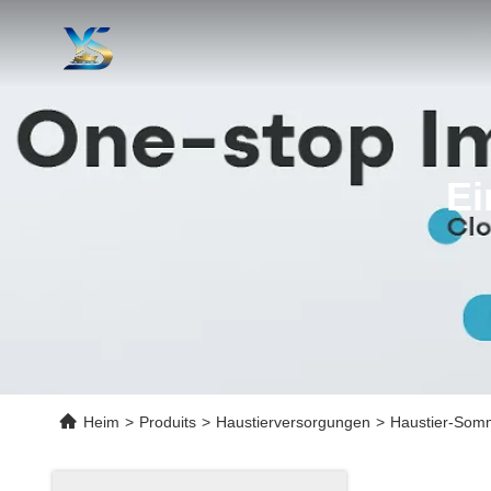
Ei
Heim
>
Produits
>
Haustierversorgungen
>
Haustier-Somm