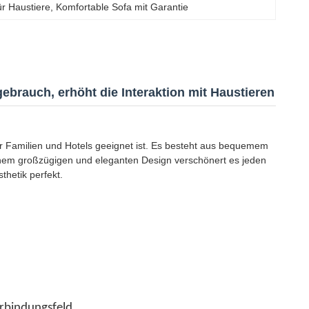
r Haustiere
, 
Komfortable Sofa mit Garantie
brauch, erhöht die Interaktion mit Haustieren
r Familien und Hotels geeignet ist. Es besteht aus bequemem
inem großzügigen und eleganten Design verschönert es jeden
thetik perfekt.
erbindungsfeld