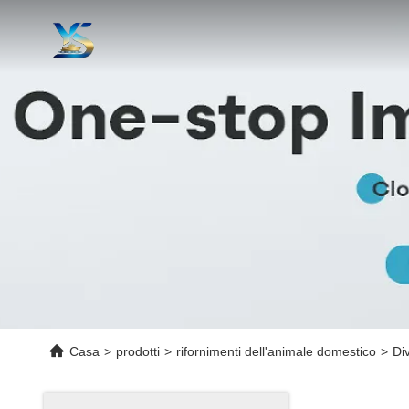
Casa
>
prodotti
>
rifornimenti dell'animale domestico
>
Di