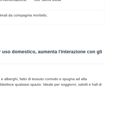
nimali da compagnia morbido
, 
 uso domestico, aumenta l'interazione con gli
 alberghi, fatto di tessuto comodo e spugna ad alta
elisce qualsiasi spazio. Ideale per soggiorni, salotti e hall di