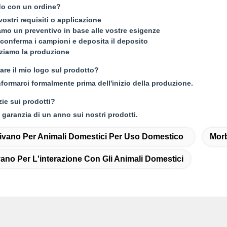
o con un ordine?
 vostri requisiti o applicazione
mo un preventivo in base alle vostre esigenze
e conferma i campioni e deposita il deposito
zziamo la produzione
re il mio logo sul prodotto?
informarci formalmente prima dell'inizio della produzione.
zie sui prodotti?
 garanzia di un anno sui nostri prodotti.
ivano Per Animali Domestici Per Uso Domestico
Morb
no Per L'interazione Con Gli Animali Domestici