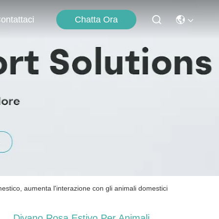
Chatta Ora
ontattaci
stico, aumenta l'interazione con gli animali domestici
Divano Rosa Estivo Per Animali