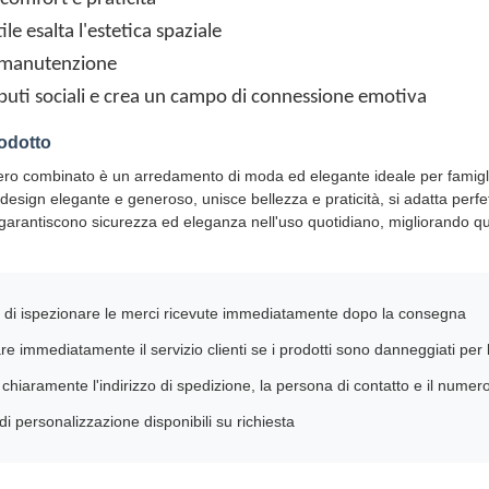
ile esalta l'estetica spaziale
i manutenzione
tributi sociali e crea un campo di connessione emotiva
rodotto
ro combinato è un arredamento di moda ed elegante ideale per famiglie
esign elegante e generoso, unisce bellezza e praticità, si adatta perfettam
 garantiscono sicurezza ed eleganza nell'uso quotidiano, migliorando qu
 di ispezionare le merci ricevute immediatamente dopo la consegna
re immediatamente il servizio clienti se i prodotti sono danneggiati per 
 chiaramente l'indirizzo di spedizione, la persona di contatto e il numero
di personalizzazione disponibili su richiesta