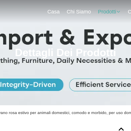
Casa
Chi Siamo
Prodotti
C
Dettagli Dei Prodotti
vano rosa estivo per animali domestici, comodo e morbido, per uso dome