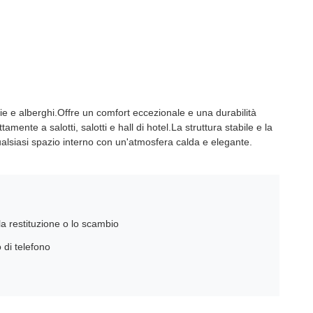
 e alberghi.Offre un comfort eccezionale e una durabilità
ente a salotti, salotti e hall di hotel.La struttura stabile e la
alsiasi spazio interno con un'atmosfera calda e elegante.
la restituzione o lo scambio
 di telefono