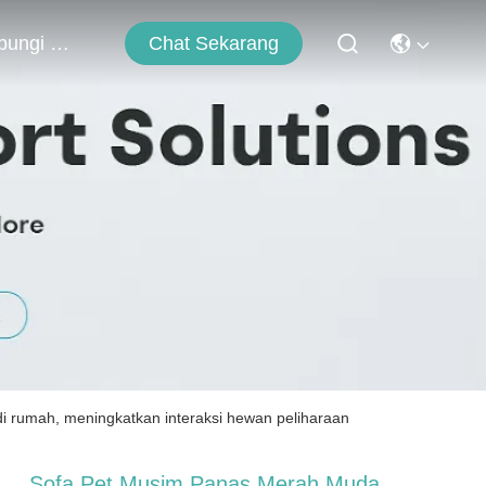
Chat Sekarang
Hubungi Kami
 rumah, meningkatkan interaksi hewan peliharaan
Sofa Pet Musim Panas Merah Muda,