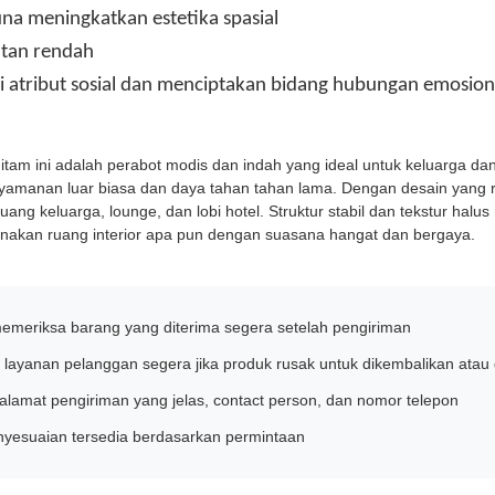
na meningkatkan estetika spasial
tan rendah
i atribut sosial dan menciptakan bidang hubungan emosion
itam ini adalah perabot modis dan indah yang ideal untuk keluarga dan
amanan luar biasa dan daya tahan tahan lama. Dengan desain yang 
ruang keluarga, lounge, dan lobi hotel. Struktur stabil dan tekstur 
nakan ruang interior apa pun dengan suasana hangat dan bergaya.
emeriksa barang yang diterima segera setelah pengiriman
layanan pelanggan segera jika produk rusak untuk dikembalikan atau 
alamat pengiriman yang jelas, contact person, dan nomor telepon
nyesuaian tersedia berdasarkan permintaan