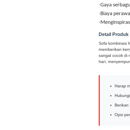
·
Gaya serbagu
·
Biaya perawa
·
Menginspiras
Detail Produk
Sofa kombinasi h
memberikan keny
sangat cocok di 
hari, menyempur
Harap m
Hubungi 
Berikan 
Opsi pe