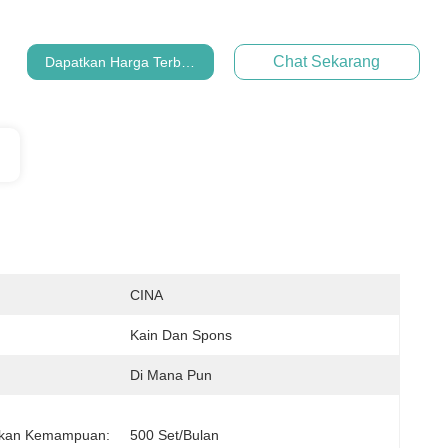
Chat Sekarang
Dapatkan Harga Terbaik
CINA
Kain Dan Spons
Di Mana Pun
kan Kemampuan:
500 Set/bulan