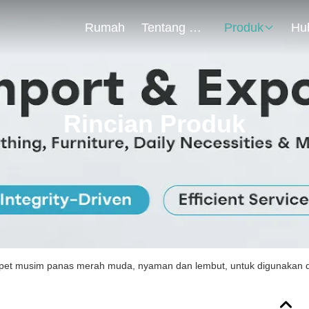
Rumah
Tentang Kita
Produk
Rincian Produk
pet musim panas merah muda, nyaman dan lembut, untuk digunakan di