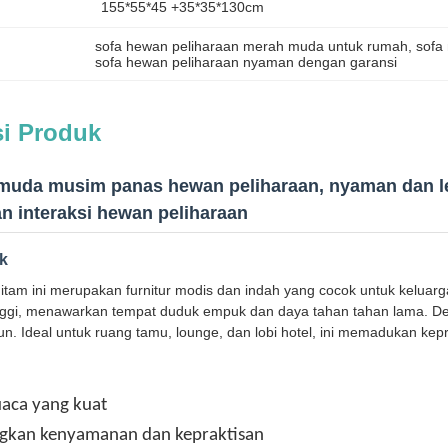
155*55*45 +35*35*130cm
sofa hewan peliharaan merah muda untuk rumah
, 
sofa
sofa hewan peliharaan nyaman dengan garansi
si Produk
muda musim panas hewan peliharaan, nyaman dan le
n interaksi hewan peliharaan
uk
itam ini merupakan furnitur modis dan indah yang cocok untuk keluarg
nggi, menawarkan tempat duduk empuk dan daya tahan tahan lama. De
. Ideal untuk ruang tamu, lounge, dan lobi hotel, ini memadukan kepr
aca yang kuat
kan kenyamanan dan kepraktisan