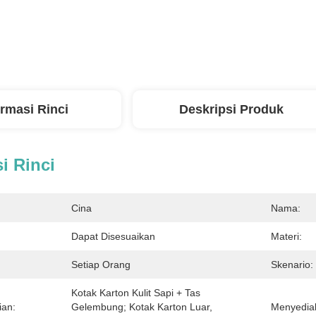
ormasi Rinci
Deskripsi Produk
i Rinci
Cina
Nama:
Dapat Disesuaikan
Materi:
Setiap Orang
Skenario:
Kotak Karton Kulit Sapi + Tas 
ian:
Gelembung; Kotak Karton Luar, 
Menyedia