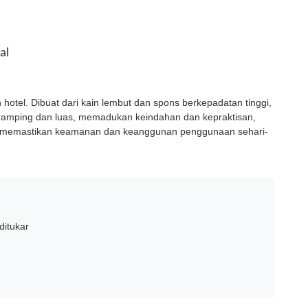
al
 hotel. Dibuat dari kain lembut dan spons berkepadatan tinggi,
ramping dan luas, memadukan keindahan dan kepraktisan,
halus memastikan keamanan dan keanggunan penggunaan sehari-
ditukar