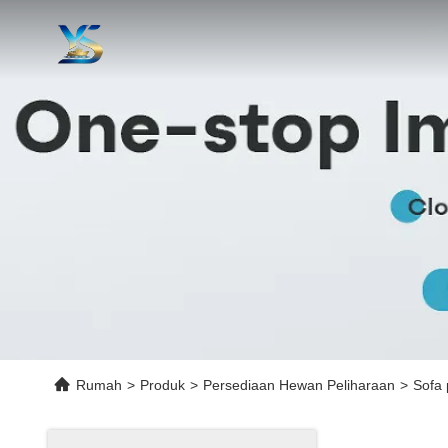
Rumah
>
Produk
>
Persediaan Hewan Peliharaan
>
Sofa 