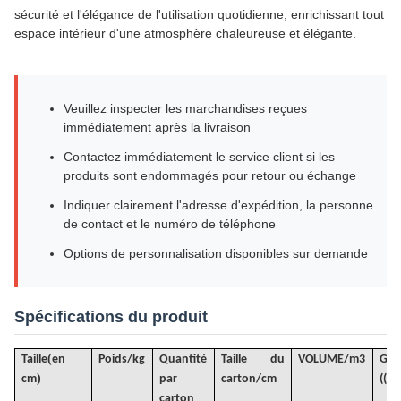
sécurité et l'élégance de l'utilisation quotidienne, enrichissant tout
espace intérieur d'une atmosphère chaleureuse et élégante.
Veuillez inspecter les marchandises reçues
immédiatement après la livraison
Contactez immédiatement le service client si les
produits sont endommagés pour retour ou échange
Indiquer clairement l'adresse d'expédition, la personne
de contact et le numéro de téléphone
Options de personnalisation disponibles sur demande
Spécifications du produit
(
Taille
en
Poids/kg
Quantité
Taille du
VOLUME
/
m3
G
.
)
cm
par
carton/cm
((KG
carton