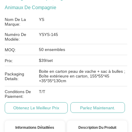
Animaux De Compagnie
Nom De La
YS
Marque:
Numéro De
YSYS-145
Modèle:
50 ensembles
MOQ:
$39/set
Prix:
Boite en carton peau de vache + sac à bulles ;
Packaging
Boîte extérieure en carton, 155*55*45
Details:
+35*35*130cm
Conditions De
T/T
Paiement:
Obtenez Le Meilleur Prix
Parlez Maintenant.
Informations Détaillées
Description Du Produit