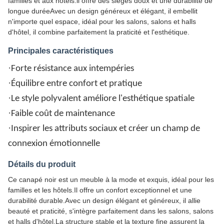
familles et aux hôtels.il offre des sièges doux et une durabilité de
longue duréeAvec un design généreux et élégant, il embellit
n'importe quel espace, idéal pour les salons, salons et halls
d'hôtel, il combine parfaitement la praticité et l'esthétique.
Principales caractéristiques
·
Forte résistance aux intempéries
·
Équilibre entre confort et pratique
·
Le style polyvalent améliore l'esthétique spatiale
·
Faible coût de maintenance
·
Inspirer les attributs sociaux et créer un champ de
connexion émotionnelle
Détails du produit
Ce canapé noir est un meuble à la mode et exquis, idéal pour les
familles et les hôtels.Il offre un confort exceptionnel et une
durabilité durable.Avec un design élégant et généreux, il allie
beauté et praticité, s'intègre parfaitement dans les salons, salons
et halls d'hôtel.La structure stable et la texture fine assurent la