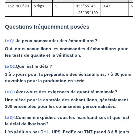
152*100*70
57k
gs
1
155*55*45
0.47
57
+35*35*130
Questions fréquemment posées
Je peux commander des échantillons?
Le Q1.
Oui, nous accueillons les commandes d'échantillons pour
les tests de qualité et la vérification.
Quel est le délai?
Le Q2.
3 à 5 jours pour la préparation des échantillons, 7 à 30 jours
ouvrables pour la production en série.
Avez-vous des exigences de quantité minimale?
Le Q3.
Une pièce pour le contrôle des échantillons, généralement
300 ensembles pour les commandes personnalisées.
Comment expédiez-vous les marchandises et quel est
Le Q4.
le délai de livraison?
L'expédition par DHL, UPS, FedEx ou TNT prend 3 à 5 jours.