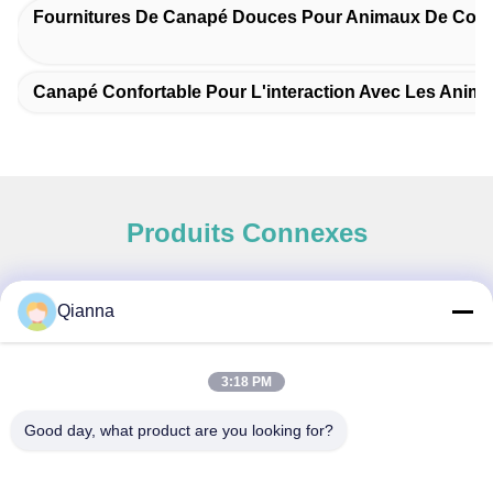
Fournitures De Canapé Douces Pour Animaux De Com
Canapé Confortable Pour L'interaction Avec Les Ani
Produits Connexes
Qianna
Contact rapide
3:18 PM
Adresse
Good day, what product are you looking for?
No 793 rue Tongren, ville de Tongxiang, province du
Zhejiang