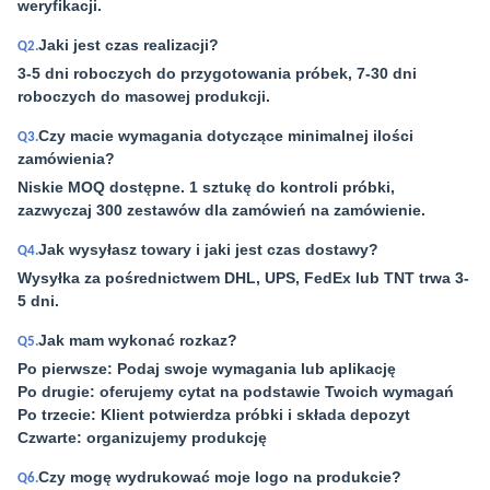
weryfikacji.
Jaki jest czas realizacji?
Q2.
3-5 dni roboczych do przygotowania próbek, 7-30 dni
roboczych do masowej produkcji.
Czy macie wymagania dotyczące minimalnej ilości
Q3.
zamówienia?
Niskie MOQ dostępne. 1 sztukę do kontroli próbki,
zazwyczaj 300 zestawów dla zamówień na zamówienie.
Jak wysyłasz towary i jaki jest czas dostawy?
Q4.
Wysyłka za pośrednictwem DHL, UPS, FedEx lub TNT trwa 3-
5 dni.
Jak mam wykonać rozkaz?
Q5.
Po pierwsze: Podaj swoje wymagania lub aplikację
Po drugie: oferujemy cytat na podstawie Twoich wymagań
Po trzecie: Klient potwierdza próbki i składa depozyt
Czwarte: organizujemy produkcję
Czy mogę wydrukować moje logo na produkcie?
Q6.