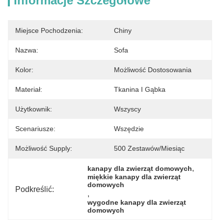
Informacje Szczegółowe
Miejsce Pochodzenia:
Chiny
Nazwa:
Sofa
Kolor:
Możliwość Dostosowania
Materiał:
Tkanina I Gąbka
Użytkownik:
Wszyscy
Scenariusze:
Wszędzie
Możliwość Supply:
500 Zestawów/miesiąc
, 
kanapy dla zwierząt domowych
miękkie kanapy dla zwierząt 
domowych
Podkreślić:
, 
wygodne kanapy dla zwierząt 
domowych