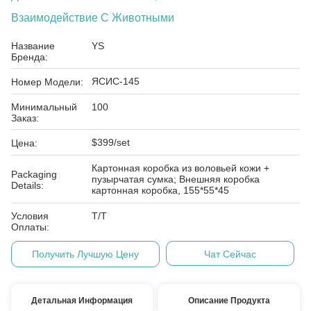
Взаимодействие С Животными
Название
YS
Бренда:
ЯСИС-145
Номер Модели:
Минимальный
100
Заказ:
$399/set
Цена:
Картонная коробка из воловьей кожи +
Packaging
пузырчатая сумка; Внешняя коробка
Details:
картонная коробка, 155*55*45
Условия
Т/Т
Оплаты:
Получить Лучшую Цену
Чат Сейчас
Детальная Информация
Описание Продукта