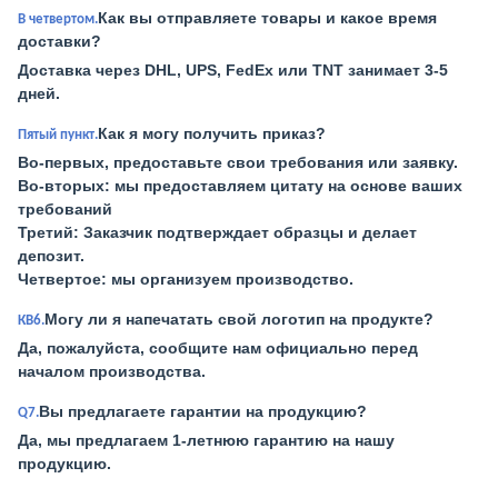
Как вы отправляете товары и какое время
В четвертом.
доставки?
Доставка через DHL, UPS, FedEx или TNT занимает 3-5
дней.
Как я могу получить приказ?
Пятый пункт.
Во-первых, предоставьте свои требования или заявку.
Во-вторых: мы предоставляем цитату на основе ваших
требований
Третий: Заказчик подтверждает образцы и делает
депозит.
Четвертое: мы организуем производство.
Могу ли я напечатать свой логотип на продукте?
КВ6.
Да, пожалуйста, сообщите нам официально перед
началом производства.
Вы предлагаете гарантии на продукцию?
Q7.
Да, мы предлагаем 1-летнюю гарантию на нашу
продукцию.