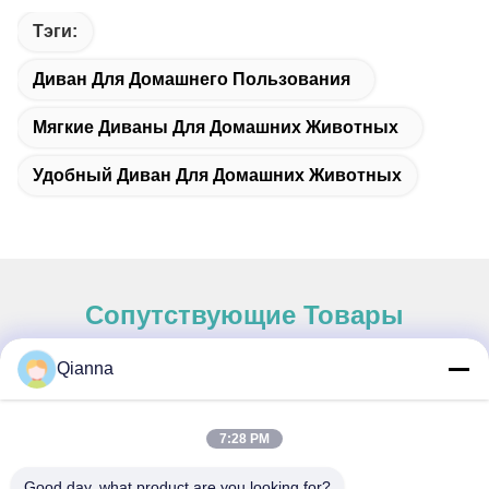
Тэги:
Диван Для Домашнего Пользования
Мягкие Диваны Для Домашних Животных
Удобный Диван Для Домашних Животных
Сопутствующие Товары
Qianna
Быстрый контакт
7:28 PM
Адрес
Good day, what product are you looking for?