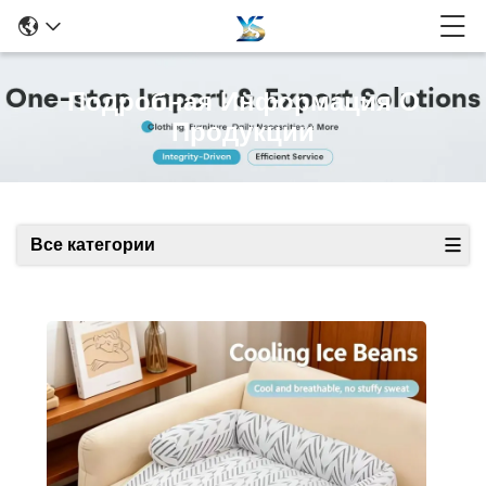
Подробная Информация О
Продукции
Все категории