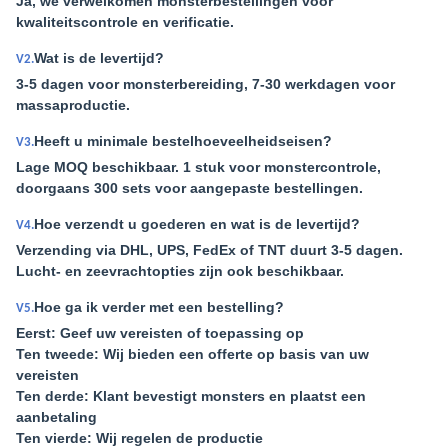
Ja, we verwelkomen monsterbestellingen voor
kwaliteitscontrole en verificatie.
Wat is de levertijd?
V2.
3-5 dagen voor monsterbereiding, 7-30 werkdagen voor
massaproductie.
Heeft u minimale bestelhoeveelheidseisen?
V3.
Lage MOQ beschikbaar. 1 stuk voor monstercontrole,
doorgaans 300 sets voor aangepaste bestellingen.
Hoe verzendt u goederen en wat is de levertijd?
V4.
Verzending via DHL, UPS, FedEx of TNT duurt 3-5 dagen.
Lucht- en zeevrachtopties zijn ook beschikbaar.
Hoe ga ik verder met een bestelling?
V5.
Eerst: Geef uw vereisten of toepassing op
Ten tweede: Wij bieden een offerte op basis van uw
vereisten
Ten derde: Klant bevestigt monsters en plaatst een
aanbetaling
Ten vierde: Wij regelen de productie