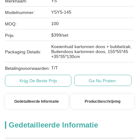
YS
Merknaam:
YSYS-145
Modelnummer:
100
MOQ:
$399/set
Prijs:
Koeienhuid kartonnen doos + bubbelzak;
Buitendoos kartonnen doos, 155*55*45
Packaging Details:
+35*35*130cm
T/T
Betalingsvoorwaarden:
Krijg De Beste Prijs
Ga Nu Praten.
Gedetailleerde Informatie
Productbeschrijving
Gedetailleerde Informatie