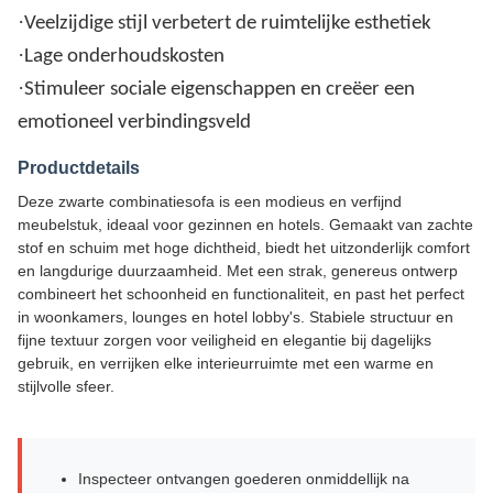
·
Veelzijdige stijl verbetert de ruimtelijke esthetiek
·
Lage onderhoudskosten
·
Stimuleer sociale eigenschappen en creëer een
emotioneel verbindingsveld
Productdetails
Deze zwarte combinatiesofa is een modieus en verfijnd
meubelstuk, ideaal voor gezinnen en hotels. Gemaakt van zachte
stof en schuim met hoge dichtheid, biedt het uitzonderlijk comfort
en langdurige duurzaamheid. Met een strak, genereus ontwerp
combineert het schoonheid en functionaliteit, en past het perfect
in woonkamers, lounges en hotel lobby's. Stabiele structuur en
fijne textuur zorgen voor veiligheid en elegantie bij dagelijks
gebruik, en verrijken elke interieurruimte met een warme en
stijlvolle sfeer.
Inspecteer ontvangen goederen onmiddellijk na