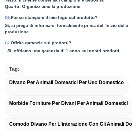
Terzo: Il cliente conferma i campioni e deposita
Quarto: Organizziamo la produzione
Posso stampare il mio logo sul prodotto?
Q6.
Sì, si prega di informarci formalmente prima dell'inizio della
produzione.
Offrite garanzie sui prodotti?
Q7.
Sì, offriamo una garanzia di 1 anno sui nostri prodotti.
Tag:
Divano Per Animali Domestici Per Uso Domestico
Morbide Forniture Per Divani Per Animali Domestici
Comodo Divano Per L'interazione Con Gli Animali Dome