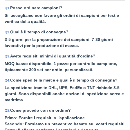
Posso ordinare campioni?
Q1.
Sì, accogliamo con favore gli ordini di campioni per test e
verifica della qualità.
Qual è il tempo di consegna?
Q2.
3-5 giorni per la preparazione dei campioni, 7-30 giorni
lavorativi per la produzione di massa.
Avete requisiti minimi di quantità d'ordine?
Q3.
MOQ basso disponibile. 1 pezzo per controllo campione,
tipicamente 300 set per ordini personalizzati.
Come spedite la merce e qual è il tempo di consegna?
Q4.
La spedizione tramite DHL, UPS, FedEx o TNT richiede 3-5
giorni. Sono disponibili anche opzioni di spedizione aerea e
marittima.
Come procedo con un ordine?
Q5.
Primo: Fornire i requisiti o l'applicazione
Secondo: Forniamo un preventivo basato sui vostri requisiti