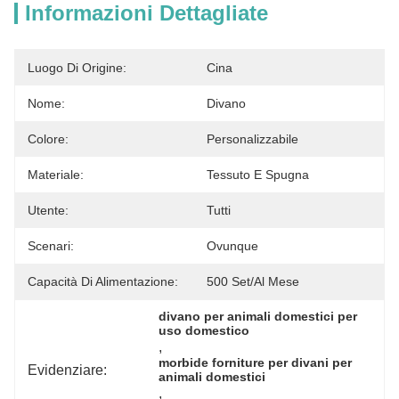
Informazioni Dettagliate
Luogo Di Origine:
Cina
Nome:
Divano
Colore:
Personalizzabile
Materiale:
Tessuto E Spugna
Utente:
Tutti
Scenari:
Ovunque
Capacità Di Alimentazione:
500 Set/al Mese
divano per animali domestici per 
uso domestico
, 
morbide forniture per divani per 
Evidenziare:
animali domestici
, 