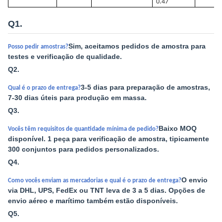
0.47
Q1.
Sim, aceitamos pedidos de amostra para
Posso pedir amostras?
testes e verificação de qualidade.
Q2.
3-5 dias para preparação de amostras,
Qual é o prazo de entrega?
7-30 dias úteis para produção em massa.
Q3.
Baixo MOQ
Vocês têm requisitos de quantidade mínima de pedido?
disponível. 1 peça para verificação de amostra, tipicamente
300 conjuntos para pedidos personalizados.
Q4.
O envio
Como vocês enviam as mercadorias e qual é o prazo de entrega?
via DHL, UPS, FedEx ou TNT leva de 3 a 5 dias. Opções de
envio aéreo e marítimo também estão disponíveis.
Q5.