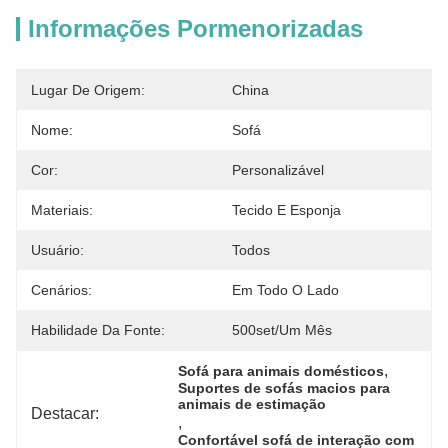
Informações Pormenorizadas
Lugar De Origem:
China
Nome:
Sofá
Cor:
Personalizável
Materiais:
Tecido E Esponja
Usuário:
Todos
Cenários:
Em Todo O Lado
Habilidade Da Fonte:
500set/um Mês
, 
Sofá para animais domésticos
Suportes de sofás macios para 
animais de estimação
Destacar:
, 
Confortável sofá de interação com 