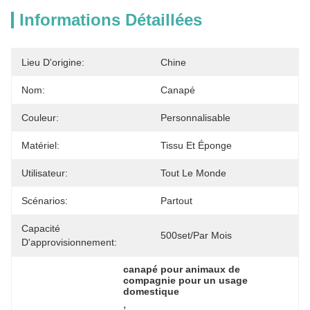
Informations Détaillées
Lieu D'origine:
Chine
Nom:
Canapé
Couleur:
Personnalisable
Matériel:
Tissu Et Éponge
Utilisateur:
Tout Le Monde
Scénarios:
Partout
Capacité
500set/par Mois
D'approvisionnement:
canapé pour animaux de 
compagnie pour un usage 
domestique
, 