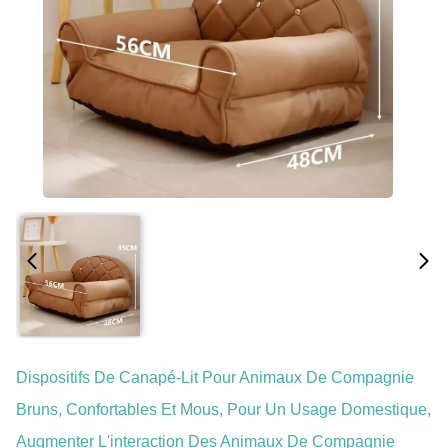
Dispositifs De Canapé-Lit Pour Animaux De Compagnie
Bruns, Confortables Et Mous, Pour Un Usage Domestique,
Augmenter L'interaction Des Animaux De Compagnie