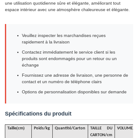
une utilisation quotidienne sûre et élégante, améliorant tout
espace intérieur avec une atmosphère chaleureuse et élégante.
Veuillez inspecter les marchandises reçues
rapidement à la livraison
Contactez immédiatement le service client si les
produits sont endommagés pour un retour ou un
échange
Fournissez une adresse de livraison, une personne de
contact et un numéro de téléphone clairs
Options de personnalisation disponibles sur demande
Spécifications du produit
(
)
Taille
cm
Poids/kg
Quantité/Carton
TAILLE DU
VOLUME
/
m
CARTON/cm