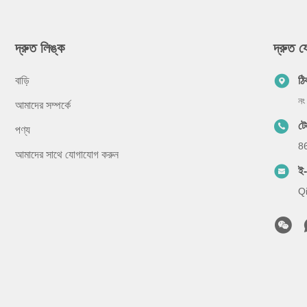
দ্রুত লিঙ্ক
দ্রুত 
বাড়ি
ঠি
নং
আমাদের সম্পর্কে
টে
পণ্য
8
আমাদের সাথে যোগাযোগ করুন
ই
Q