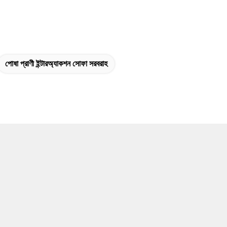
পোষা প্রাণী ইন্টারঅ্যাকশন সোফা সরবরাহ