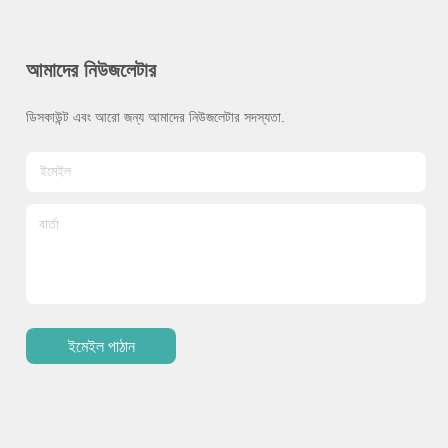
আমাদের নিউজলেটার
ডিসকাউন্ট এবং আরো জন্য আমাদের নিউজলেটার সদস্যতা.
ইমেইল পাঠান