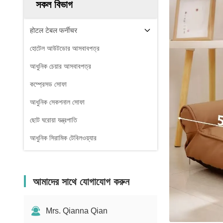
সকল বিভাগ
होटल टेबल फर्नीचर
হোটেল আউটডোর আসবাবপত্র
আধুনিক চেয়ার আসবাবপত্র
কম্প্রেসড সোফা
আধুনিক সেকশনাল সোফা
ছোট ঘরোয়া যন্ত্রপাতি
আধুনিক সিরামিক টেবিলওয়্যার
আমাদের সাথে যোগাযোগ করুন
Mrs. Qianna Qian