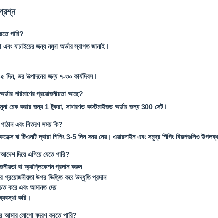
প্রশ্ন
করতে পারি?
ষা এবং যাচাইয়ের জন্য নমুনা অর্ডার স্বাগত জানাই।
৩-৫ দিন, ভর উত্পাদনের জন্য ৭-৩০ কার্যদিবস।
অর্ডার পরিমাণের প্রয়োজনীয়তা আছে?
া চেক করার জন্য 1 টুকরা, সাধারণত কাস্টমাইজড অর্ডার জন্য 300 সেট।
 পাঠান এবং বিতরণ সময় কি?
ক্স বা টিএনটি দ্বারা শিপিং 3-5 দিন সময় নেয়। এয়ারলাইন এবং সমুদ্র শিপিং বিকল্পগুলিও উপলব্
আদেশ দিয়ে এগিয়ে যেতে পারি?
নীয়তা বা অ্যাপ্লিকেশন প্রদান করুন
 প্রয়োজনীয়তা উপর ভিত্তি করে উদ্ধৃতি প্রদান
িশ্চিত করে এবং আমানত দেয়
ব্যবস্থা করি।
র আমার লোগো মুদ্রণ করতে পারি?