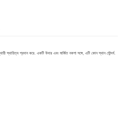
 স্থায়িত্ব প্রদান করে. একটি উদার এবং মার্জিত নকশা সঙ্গে, এটি কোন স্থান সৌন্দর্য.