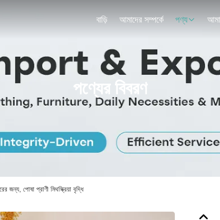
বাড়ি
আমাদের সম্পর্কে
পণ্য
পণ্যের বিবরণ
ন্য, পোষা প্রাণী মিথস্ক্রিয়া বৃদ্ধি