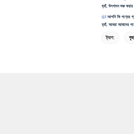
হ্যাঁ, উৎপাদন শুরু কর
আপনি কি পণ্যের গ্য
Q7.
হ্যাঁ, আমরা আমাদের পণ্য
ট্যাগ:
গৃহ