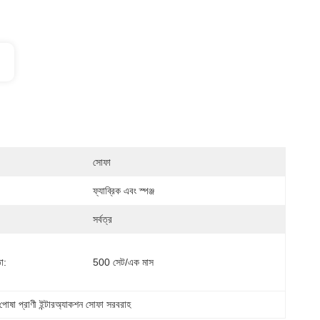
সোফা
ফ্যাব্রিক এবং স্পঞ্জ
সর্বত্র
া:
500 সেট/এক মাস
পোষা প্রাণী ইন্টারঅ্যাকশন সোফা সরবরাহ