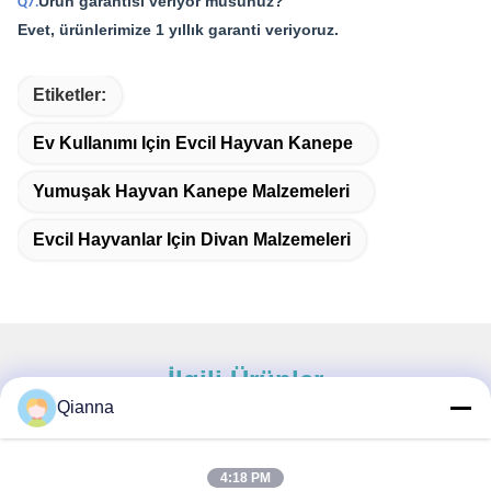
Ürün garantisi veriyor musunuz?
Q7.
Evet, ürünlerimize 1 yıllık garanti veriyoruz.
Etiketler:
Ev Kullanımı Için Evcil Hayvan Kanepe
Yumuşak Hayvan Kanepe Malzemeleri
Evcil Hayvanlar Için Divan Malzemeleri
İlgili Ürünler
Qianna
4:18 PM