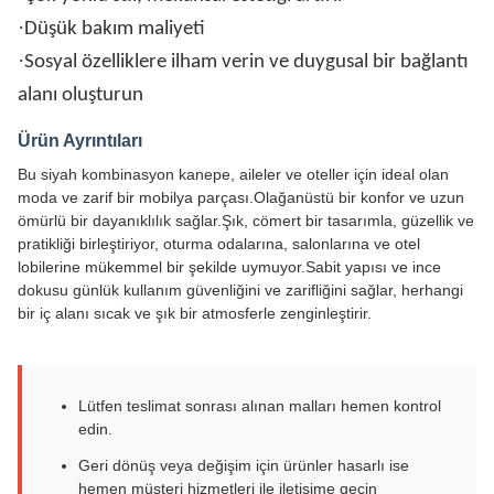
·
Düşük bakım maliyeti
·
Sosyal özelliklere ilham verin ve duygusal bir bağlantı
alanı oluşturun
Ürün Ayrıntıları
Bu siyah kombinasyon kanepe, aileler ve oteller için ideal olan
moda ve zarif bir mobilya parçası.Olağanüstü bir konfor ve uzun
ömürlü bir dayanıklılık sağlar.Şık, cömert bir tasarımla, güzellik ve
pratikliği birleştiriyor, oturma odalarına, salonlarına ve otel
lobilerine mükemmel bir şekilde uymuyor.Sabit yapısı ve ince
dokusu günlük kullanım güvenliğini ve zarifliğini sağlar, herhangi
bir iç alanı sıcak ve şık bir atmosferle zenginleştirir.
Lütfen teslimat sonrası alınan malları hemen kontrol
edin.
Geri dönüş veya değişim için ürünler hasarlı ise
hemen müşteri hizmetleri ile iletişime geçin