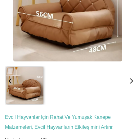
Evcil Hayvanlar Için Rahat Ve Yumuşak Kanepe
Malzemeleri, Evcil Hayvanların Etkileşimini Artırır.