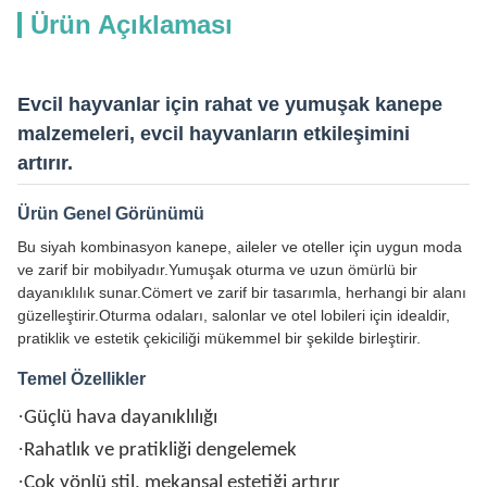
Ürün Açıklaması
Evcil hayvanlar için rahat ve yumuşak kanepe
malzemeleri, evcil hayvanların etkileşimini
artırır.
Ürün Genel Görünümü
Bu siyah kombinasyon kanepe, aileler ve oteller için uygun moda
ve zarif bir mobilyadır.Yumuşak oturma ve uzun ömürlü bir
dayanıklılık sunar.Cömert ve zarif bir tasarımla, herhangi bir alanı
güzelleştirir.Oturma odaları, salonlar ve otel lobileri için idealdir,
pratiklik ve estetik çekiciliği mükemmel bir şekilde birleştirir.
Temel Özellikler
·
Güçlü hava dayanıklılığı
·
Rahatlık ve pratikliği dengelemek
·
Çok yönlü stil, mekansal estetiği artırır