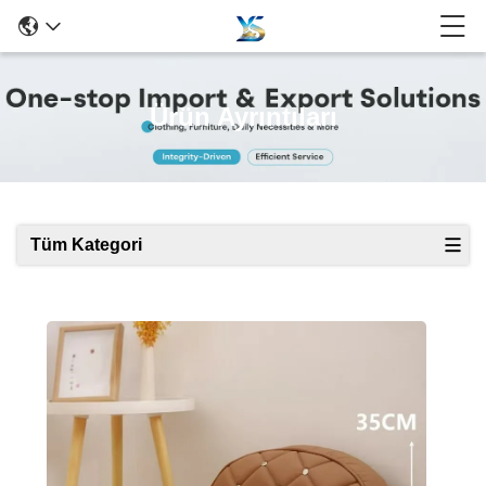
Ürün Ayrıntıları
Tüm Kategori