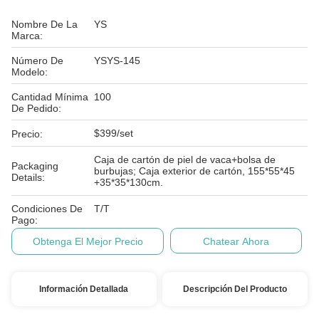
Nombre De La
YS
Marca:
Número De
YSYS-145
Modelo:
Cantidad Mínima
100
De Pedido:
$399/set
Precio:
Caja de cartón de piel de vaca+bolsa de
Packaging
burbujas; Caja exterior de cartón, 155*55*45
Details:
+35*35*130cm.
Condiciones De
T/T
Pago:
Obtenga El Mejor Precio
Chatear Ahora
Información Detallada
Descripción Del Producto