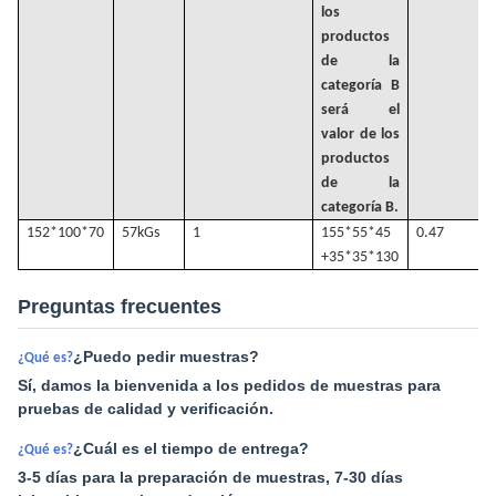
los
productos
de la
categoría B
será el
valor de los
productos
de la
categoría B.
152*100*70
57k
Gs
1
155*55*45
0.47
+35*35*130
Preguntas frecuentes
¿Puedo pedir muestras?
¿Qué es?
Sí, damos la bienvenida a los pedidos de muestras para
pruebas de calidad y verificación.
¿Cuál es el tiempo de entrega?
¿Qué es?
3-5 días para la preparación de muestras, 7-30 días