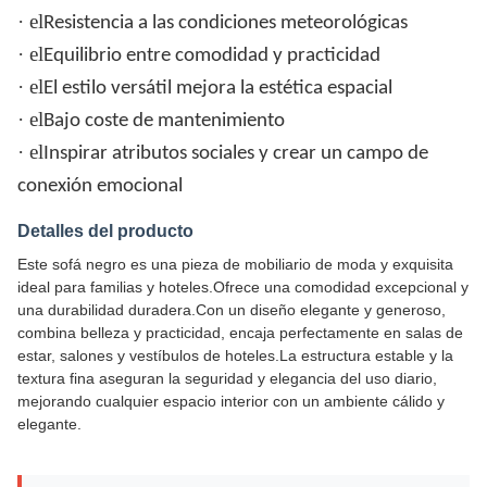
· el
Resistencia a las condiciones meteorológicas
· el
Equilibrio entre comodidad y practicidad
· el
El estilo versátil mejora la estética espacial
· el
Bajo coste de mantenimiento
· el
Inspirar atributos sociales y crear un campo de
conexión emocional
Detalles del producto
Este sofá negro es una pieza de mobiliario de moda y exquisita
ideal para familias y hoteles.Ofrece una comodidad excepcional y
una durabilidad duradera.Con un diseño elegante y generoso,
combina belleza y practicidad, encaja perfectamente en salas de
estar, salones y vestíbulos de hoteles.La estructura estable y la
textura fina aseguran la seguridad y elegancia del uso diario,
mejorando cualquier espacio interior con un ambiente cálido y
elegante.