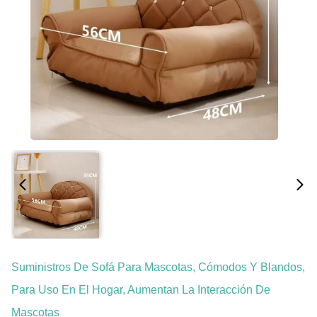
Suministros De Sofá Para Mascotas, Cómodos Y Blandos,
Para Uso En El Hogar, Aumentan La Interacción De
Mascotas