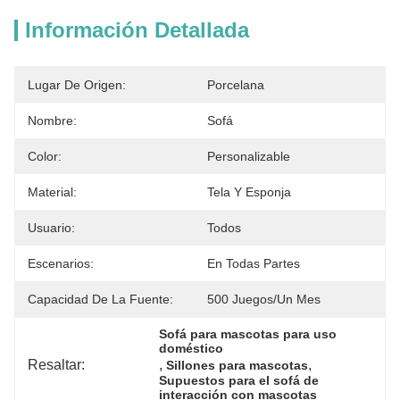
Información Detallada
Lugar De Origen:
Porcelana
Nombre:
Sofá
Color:
Personalizable
Material:
Tela Y Esponja
Usuario:
Todos
Escenarios:
En Todas Partes
Capacidad De La Fuente:
500 Juegos/un Mes
Sofá para mascotas para uso 
doméstico
Resaltar:
, 
, 
Sillones para mascotas
Supuestos para el sofá de 
interacción con mascotas