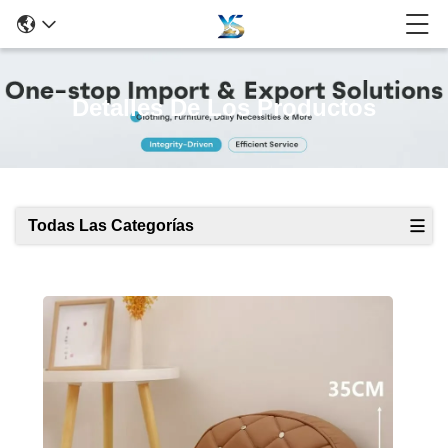
Detalles De Los Productos
Todas Las Categorías