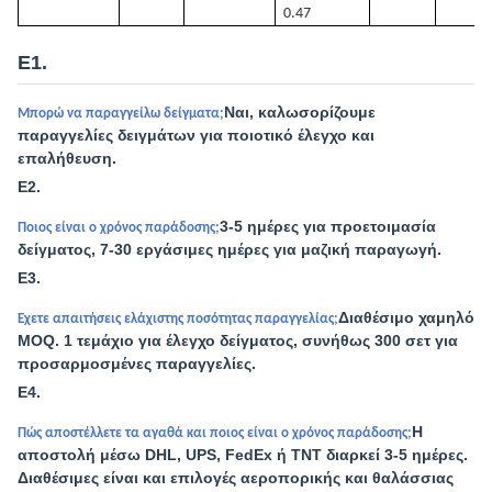
0.47
Ε1.
Ναι, καλωσορίζουμε
Μπορώ να παραγγείλω δείγματα;
παραγγελίες δειγμάτων για ποιοτικό έλεγχο και
επαλήθευση.
Ε2.
3-5 ημέρες για προετοιμασία
Ποιος είναι ο χρόνος παράδοσης;
δείγματος, 7-30 εργάσιμες ημέρες για μαζική παραγωγή.
Ε3.
Διαθέσιμο χαμηλό
Έχετε απαιτήσεις ελάχιστης ποσότητας παραγγελίας;
MOQ. 1 τεμάχιο για έλεγχο δείγματος, συνήθως 300 σετ για
προσαρμοσμένες παραγγελίες.
Ε4.
Η
Πώς αποστέλλετε τα αγαθά και ποιος είναι ο χρόνος παράδοσης;
αποστολή μέσω DHL, UPS, FedEx ή TNT διαρκεί 3-5 ημέρες.
Διαθέσιμες είναι και επιλογές αεροπορικής και θαλάσσιας