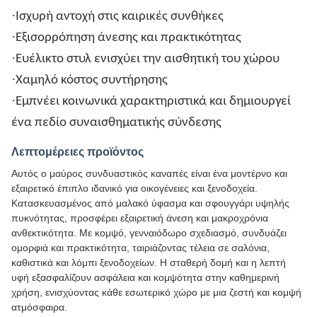
·
Ισχυρή αντοχή στις καιρικές συνθήκες
·
Εξισορρόπηση άνεσης και πρακτικότητας
·
Ευέλικτο στυλ ενισχύει την αισθητική του χώρου
·
Χαμηλό κόστος συντήρησης
·
Εμπνέει κοινωνικά χαρακτηριστικά και δημιουργεί
ένα πεδίο συναισθηματικής σύνδεσης
Λεπτομέρειες προϊόντος
Αυτός ο μαύρος συνδυαστικός καναπές είναι ένα μοντέρνο και
εξαιρετικό έπιπλο ιδανικό για οικογένειες και ξενοδοχεία.
Κατασκευασμένος από μαλακό ύφασμα και σφουγγάρι υψηλής
πυκνότητας, προσφέρει εξαιρετική άνεση και μακροχρόνια
ανθεκτικότητα. Με κομψό, γενναιόδωρο σχεδιασμό, συνδυάζει
ομορφιά και πρακτικότητα, ταιριάζοντας τέλεια σε σαλόνια,
καθιστικά και λόμπι ξενοδοχείων. Η σταθερή δομή και η λεπτή
υφή εξασφαλίζουν ασφάλεια και κομψότητα στην καθημερινή
χρήση, ενισχύοντας κάθε εσωτερικό χώρο με μια ζεστή και κομψή
ατμόσφαιρα.