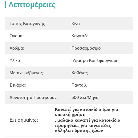
Λεπτομέρειες
Τόπος Καταγωγής:
Κίνα
Ονομα:
Καναπές
Χρώμα:
Προσαρμόσιμο
Υλικό:
Ύφασμα Και Σφουγγάρι
Μεταχειριζόμενος:
Καθένας
Σενάρια:
Παντού.
Δυνατότητα Προσφοράς:
500 Σετ/μήνα
Καναπέ για κατοικίδια ζώα για 
οικιακή χρήση
Επισημαίνω:
, 
, 
μαλακό καναπέ για κατοικίδια
προμήθειες για καναπέδες 
αλληλεπίδρασης ζώων