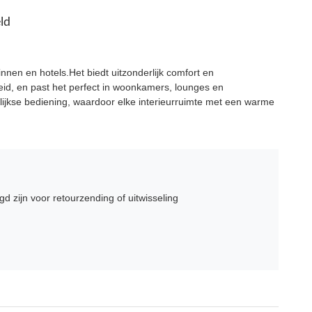
ld
nen en hotels.Het biedt uitzonderlijk comfort en
id, en past het perfect in woonkamers, lounges en
gelijkse bediening, waardoor elke interieurruimte met een warme
 zijn voor retourzending of uitwisseling