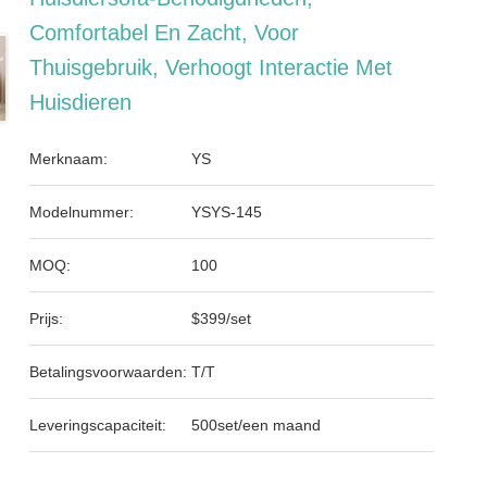
Comfortabel En Zacht, Voor
Thuisgebruik, Verhoogt Interactie Met
Huisdieren
Merknaam:
YS
Modelnummer:
YSYS-145
MOQ:
100
Prijs:
$399/set
Betalingsvoorwaarden:
T/T
Leveringscapaciteit:
500set/een maand