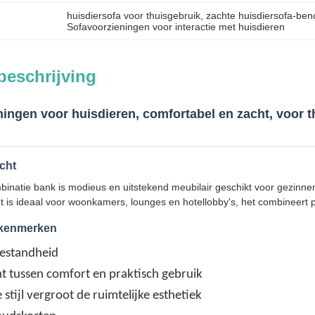
huisdiersofa voor thuisgebruik
, 
zachte huisdiersofa-be
Sofavoorzieningen voor interactie met huisdieren
beschrijving
ingen voor huisdieren, comfortabel en zacht, voor t
cht
inatie bank is modieus en uitstekend meubilair geschikt voor gezinnen
is ideaal voor woonkamers, lounges en hotellobby's, het combineert p
 kenmerken
estandheid
t tussen comfort en praktisch gebruik
 stijl vergroot de ruimtelijke esthetiek