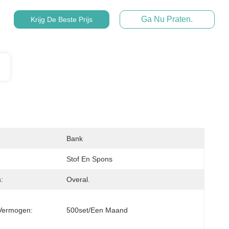
Ga Nu Praten.
Krijg De Beste Prijs
Bank
Stof En Spons
:
Overal.
Vermogen:
500set/een Maand