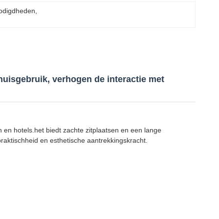
nodigdheden
, 
huisgebruik, verhogen de interactie met
 en hotels.het biedt zachte zitplaatsen en een lange
raktischheid en esthetische aantrekkingskracht.