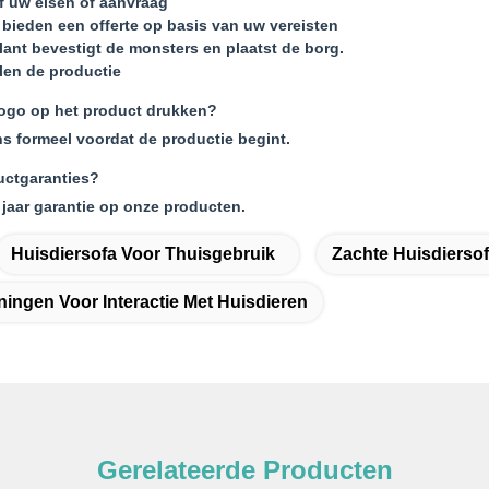
f uw eisen of aanvraag
bieden een offerte op basis van uw vereisten
lant bevestigt de monsters en plaatst de borg.
len de productie
logo op het product drukken?
ns formeel voordat de productie begint.
uctgaranties?
 jaar garantie op onze producten.
Huisdiersofa Voor Thuisgebruik
Zachte Huisdiers
ingen Voor Interactie Met Huisdieren
Gerelateerde Producten