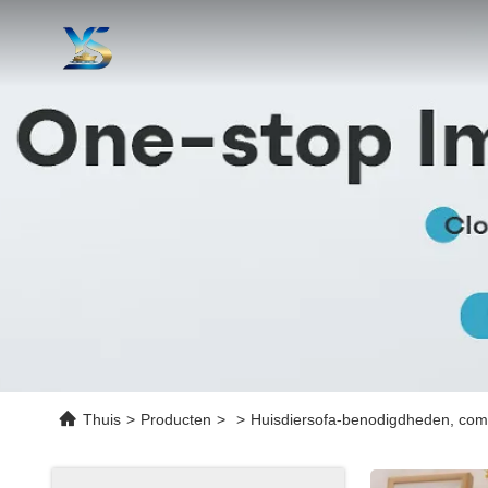
Thuis
>
Producten
>
>
Huisdiersofa-benodigdheden, comfo