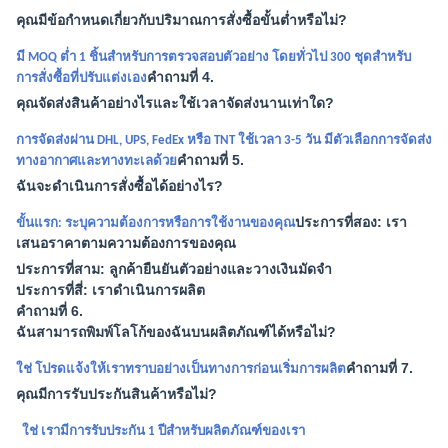
คุณมีข้อกำหนดเกี่ยวกับปริมาณการสั่งซื้อขั้นต่ำหรือไม่?
มี MOQ ต่ำ 1 ชิ้นสำหรับการตรวจสอบตัวอย่าง โดยทั่วไป 300 ชุดสำหรับ
คำถามที่ 4.
การสั่งซื้อที่ปรับแต่งเอง
คุณจัดส่งสินค้าอย่างไรและใช้เวลาจัดส่งนานเท่าใด?
การจัดส่งผ่าน DHL, UPS, FedEx หรือ TNT ใช้เวลา 3-5 วัน มีตัวเลือกการจัดส่ง
คำถามที่ 5.
ทางอากาศและทางทะเลด้วย
ฉันจะดำเนินการสั่งซื้อได้อย่างไร?
ประการที่สอง: เรา
ขั้นแรก: ระบุความต้องการหรือการใช้งานของคุณ
เสนอราคาตามความต้องการของคุณ
ประการที่สาม: ลูกค้ายืนยันตัวอย่างและวางเงินมัดจำ
ประการที่สี่: เราดำเนินการผลิต
คำถามที่ 6.
ฉันสามารถพิมพ์โลโก้ของฉันบนผลิตภัณฑ์ได้หรือไม่?
คำถามที่ 7.
ใช่ โปรดแจ้งให้เราทราบอย่างเป็นทางการก่อนเริ่มการผลิต
คุณมีการรับประกันสินค้าหรือไม่?
ใช่ เรามีการรับประกัน 1 ปีสำหรับผลิตภัณฑ์ของเรา