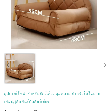
อุปกรณ์โซฟาสำหรับสัตว์เลี้ยง นุ่มสบาย สำหรับใช้ในบ้าน
เพิ่มปฏิสัมพันธ์กับสัตว์เลี้ยง