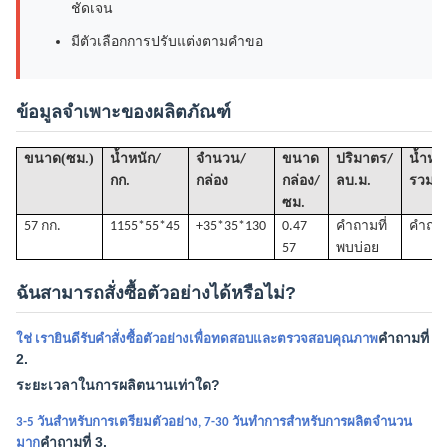
ชัดเจน
มีตัวเลือกการปรับแต่งตามคำขอ
ข้อมูลจำเพาะของผลิตภัณฑ์
(
)
ขนาด
ซม.
น้ำหนัก/
จำนวน/
ขนาด
ปริมาตร
/
น้ำหนั
กก.
กล่อง
กล่อง/
ลบ.ม.
รวม(ก
ซม.
57 กก.
1
155*55*45
+35*35*130
0.47
คำถามที่
คำถามท
57
พบบ่อย
ฉันสามารถสั่งซื้อตัวอย่างได้หรือไม่?
คำถามที่
ใช่ เรายินดีรับคำสั่งซื้อตัวอย่างเพื่อทดสอบและตรวจสอบคุณภาพ
2.
ระยะเวลาในการผลิตนานเท่าใด?
3-5 วันสำหรับการเตรียมตัวอย่าง, 7-30 วันทำการสำหรับการผลิตจำนวน
คำถามที่ 3.
มาก