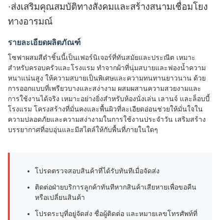
·
ส่งเสริมคุณสมบัติทางสังคมและสร้างสนามเชื่อมโยง
ทางอารมณ์
รายละเอียดผลิตภัณฑ์
โซฟาผสมสีดำชิ้นนี้เป็นเฟอร์นิเจอร์ที่ทันสมัยและประณีต เหมาะ
สำหรับครอบครัวและโรงแรม ทำจากผ้าที่นุ่มสบายและฟองน้ำความ
หนาแน่นสูง ให้ความสบายเป็นพิเศษและความทนทานยาวนาน ด้วย
การออกแบบที่เพรียวบางและสง่างาม ผสมผสานความสวยงามและ
การใช้งานได้จริง เหมาะอย่างยิ่งสำหรับห้องนั่งเล่น เลานจ์ และล็อบบี้
โรงแรม โครงสร้างที่มั่นคงและพื้นผิวที่ละเอียดอ่อนช่วยให้มั่นใจใน
ความปลอดภัยและความสง่างามในการใช้งานประจำวัน เสริมสร้าง
บรรยากาศที่อบอุ่นและมีสไตล์ให้กับพื้นที่ภายในใดๆ
โปรดตรวจสอบสินค้าที่ได้รับทันทีเมื่อจัดส่ง
ติดต่อฝ่ายบริการลูกค้าทันทีหากสินค้าเสียหายเพื่อขอคืน
หรือเปลี่ยนสินค้า
โปรดระบุที่อยู่จัดส่ง ชื่อผู้ติดต่อ และหมายเลขโทรศัพท์ที่