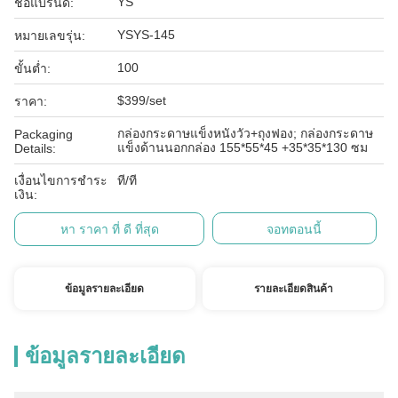
YS
ชื่อแบรนด์:
YSYS-145
หมายเลขรุ่น:
100
ขั้นต่ำ:
$399/set
ราคา:
กล่องกระดาษแข็งหนังวัว+ถุงฟอง; กล่องกระดาษ
Packaging
แข็งด้านนอกกล่อง 155*55*45 +35*35*130 ซม
Details:
เงื่อนไขการชำระ
ที/ที
เงิน:
หา ราคา ที่ ดี ที่สุด
จอทตอนนี้
ข้อมูลรายละเอียด
รายละเอียดสินค้า
ข้อมูลรายละเอียด