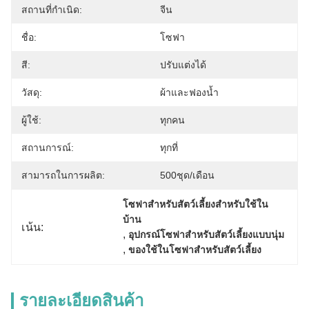
สถานที่กำเนิด:
จีน
ชื่อ:
โซฟา
สี:
ปรับแต่งได้
วัสดุ:
ผ้าและฟองน้ำ
ผู้ใช้:
ทุกคน
สถานการณ์:
ทุกที่
สามารถในการผลิต:
500ชุด/เดือน
โซฟาสำหรับสัตว์เลี้ยงสำหรับใช้ใน
บ้าน
เน้น:
, 
อุปกรณ์โซฟาสำหรับสัตว์เลี้ยงแบบนุ่ม
, 
ของใช้ในโซฟาสําหรับสัตว์เลี้ยง
รายละเอียดสินค้า