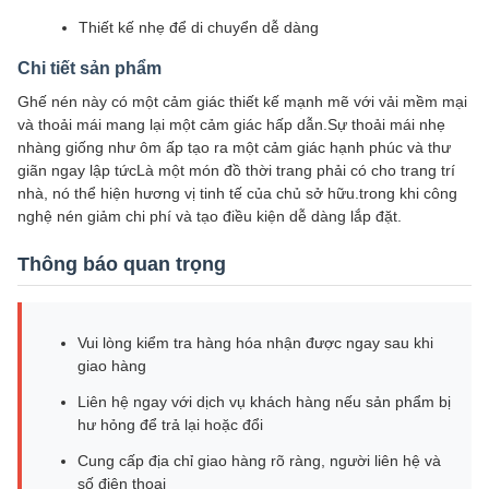
Thiết kế nhẹ để di chuyển dễ dàng
Chi tiết sản phẩm
Ghế nén này có một cảm giác thiết kế mạnh mẽ với vải mềm mại
và thoải mái mang lại một cảm giác hấp dẫn.Sự thoải mái nhẹ
nhàng giống như ôm ấp tạo ra một cảm giác hạnh phúc và thư
giãn ngay lập tứcLà một món đồ thời trang phải có cho trang trí
nhà, nó thể hiện hương vị tinh tế của chủ sở hữu.trong khi công
nghệ nén giảm chi phí và tạo điều kiện dễ dàng lắp đặt.
Thông báo quan trọng
Vui lòng kiểm tra hàng hóa nhận được ngay sau khi
giao hàng
Liên hệ ngay với dịch vụ khách hàng nếu sản phẩm bị
hư hỏng để trả lại hoặc đổi
Cung cấp địa chỉ giao hàng rõ ràng, người liên hệ và
số điện thoại