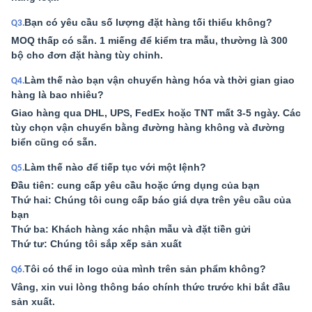
Bạn có yêu cầu số lượng đặt hàng tối thiểu không?
Q3.
MOQ thấp có sẵn. 1 miếng để kiểm tra mẫu, thường là 300
bộ cho đơn đặt hàng tùy chỉnh.
Làm thế nào bạn vận chuyển hàng hóa và thời gian giao
Q4.
hàng là bao nhiêu?
Giao hàng qua DHL, UPS, FedEx hoặc TNT mất 3-5 ngày. Các
tùy chọn vận chuyển bằng đường hàng không và đường
biển cũng có sẵn.
Làm thế nào để tiếp tục với một lệnh?
Q5.
Đầu tiên: cung cấp yêu cầu hoặc ứng dụng của bạn
Thứ hai: Chúng tôi cung cấp báo giá dựa trên yêu cầu của
bạn
Thứ ba: Khách hàng xác nhận mẫu và đặt tiền gửi
Thứ tư: Chúng tôi sắp xếp sản xuất
Tôi có thể in logo của mình trên sản phẩm không?
Q6.
Vâng, xin vui lòng thông báo chính thức trước khi bắt đầu
sản xuất.