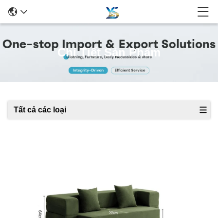
Chi Tiết Sản Phẩm
Tất cả các loại