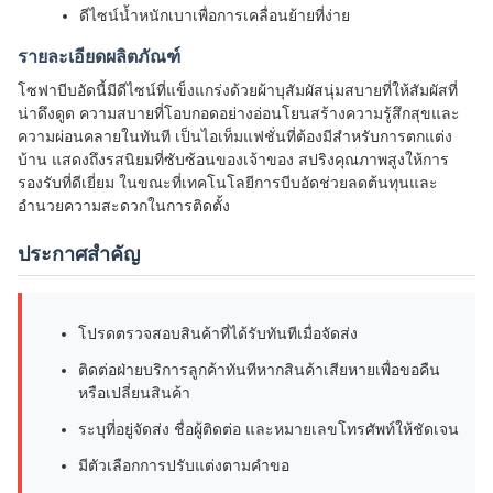
ดีไซน์น้ำหนักเบาเพื่อการเคลื่อนย้ายที่ง่าย
รายละเอียดผลิตภัณฑ์
โซฟาบีบอัดนี้มีดีไซน์ที่แข็งแกร่งด้วยผ้าบุสัมผัสนุ่มสบายที่ให้สัมผัสที่
น่าดึงดูด ความสบายที่โอบกอดอย่างอ่อนโยนสร้างความรู้สึกสุขและ
ความผ่อนคลายในทันที เป็นไอเท็มแฟชั่นที่ต้องมีสำหรับการตกแต่ง
บ้าน แสดงถึงรสนิยมที่ซับซ้อนของเจ้าของ สปริงคุณภาพสูงให้การ
รองรับที่ดีเยี่ยม ในขณะที่เทคโนโลยีการบีบอัดช่วยลดต้นทุนและ
อำนวยความสะดวกในการติดตั้ง
ประกาศสำคัญ
โปรดตรวจสอบสินค้าที่ได้รับทันทีเมื่อจัดส่ง
ติดต่อฝ่ายบริการลูกค้าทันทีหากสินค้าเสียหายเพื่อขอคืน
หรือเปลี่ยนสินค้า
ระบุที่อยู่จัดส่ง ชื่อผู้ติดต่อ และหมายเลขโทรศัพท์ให้ชัดเจน
มีตัวเลือกการปรับแต่งตามคำขอ