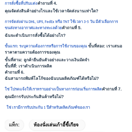
คำถามที่ 4.
การสั่งซื้อที่ปรับแต่ง
คุณจัดส่งสินค้าอย่างไรและใช้เวลาจัดส่งนานเท่าใด?
การจัดส่งผ่าน DHL, UPS, FedEx หรือ TNT ใช้เวลา 3-5 วัน มีตัวเลือกการ
คำถามที่ 5.
ขนส่งทางอากาศและทางทะเลด้วย
ฉันจะดำเนินการสั่งซื้อได้อย่างไร?
ขั้นที่สอง: เราเสนอ
ขั้นแรก: ระบุความต้องการหรือการใช้งานของคุณ
ราคาตามความต้องการของคุณ
ขั้นที่สาม: ลูกค้ายืนยันตัวอย่างและวางเงินมัดจำ
ขั้นที่สี่: เราดำเนินการผลิต
คำถามที่ 6.
ฉันสามารถพิมพ์โลโก้ของฉันบนผลิตภัณฑ์ได้หรือไม่?
คำถามที่ 7.
ใช่ โปรดแจ้งให้เราทราบอย่างเป็นทางการก่อนเริ่มการผลิต
คุณมีการรับประกันสินค้าหรือไม่?
ใช่ เรามีการรับประกัน 1 ปีสำหรับผลิตภัณฑ์ของเรา
แท็ก:
ห้องนั่งเล่นเก้าอี้ขี้เกียจ