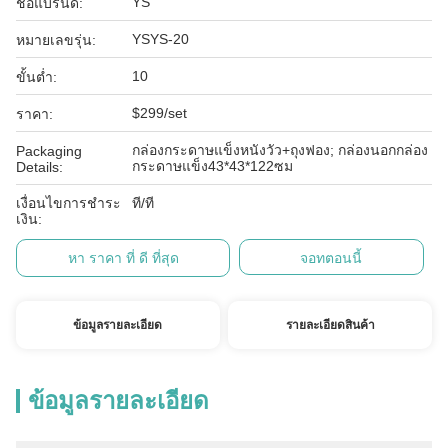
YS
ชื่อแบรนด์:
YSYS-20
หมายเลขรุ่น:
10
ขั้นต่ำ:
$299/set
ราคา:
กล่องกระดาษแข็งหนังวัว+ถุงฟอง; กล่องนอกกล่อง
Packaging
กระดาษแข็ง43*43*122ซม
Details:
เงื่อนไขการชำระ
ที/ที
เงิน:
หา ราคา ที่ ดี ที่สุด
จอทตอนนี้
ข้อมูลรายละเอียด
รายละเอียดสินค้า
ข้อมูลรายละเอียด