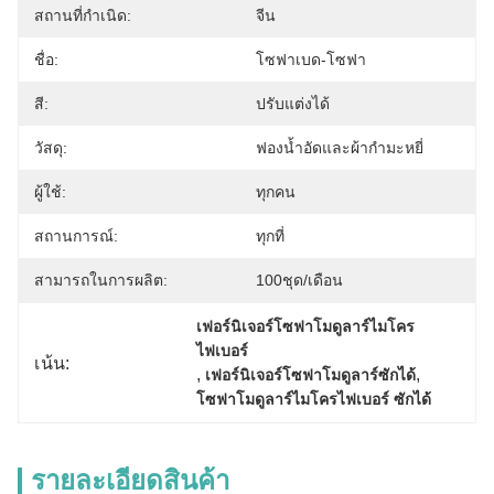
สถานที่กำเนิด:
จีน
ชื่อ:
โซฟาเบด-โซฟา
สี:
ปรับแต่งได้
วัสดุ:
ฟองน้ำอัดและผ้ากำมะหยี่
ผู้ใช้:
ทุกคน
สถานการณ์:
ทุกที่
สามารถในการผลิต:
100ชุด/เดือน
เฟอร์นิเจอร์โซฟาโมดูลาร์ไมโคร
ไฟเบอร์
เน้น:
, 
, 
เฟอร์นิเจอร์โซฟาโมดูลาร์ซักได้
โซฟาโมดูลาร์ไมโครไฟเบอร์ ซักได้
รายละเอียดสินค้า