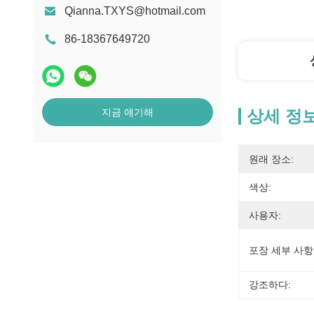
Qianna.TXYS@hotmail.com
86-18367649720
지금 얘기해
상세 정
원래 장소:
색상:
사용자:
포장 세부 사항
강조하다: