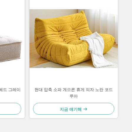
베드 그레이
현대 압축 소파 게으른 휴게 의자 노란 코드
루아
지금 얘기해