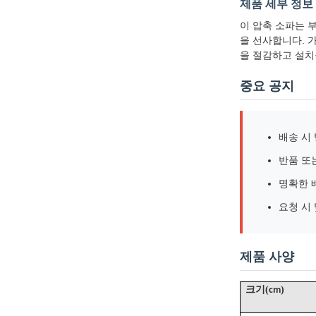
제품 세부 정보
이 압축 소파는 
을 선사합니다. 
을 절감하고 설치
중요 공지
배송 시
반품 또
명확한 
요청 시
제품 사양
(
)
크기
cm