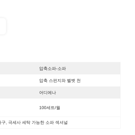
압축소파-소파
압축 스펀지와 벨벳 천
어디에나
100세트/월
가구
, 
극세사 세탁 가능한 소파 섹셔널