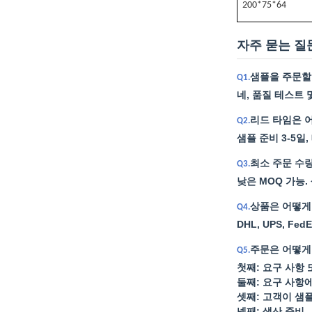
200*75*64
자주 묻는 질
샘플을 주문할
Q1.
네, 품질 테스트
리드 타임은 
Q2.
샘플 준비 3-5일,
최소 주문 수
Q3.
낮은 MOQ 가능.
상품은 어떻게
Q4.
DHL, UPS, F
주문은 어떻게
Q5.
첫째: 요구 사항
둘째: 요구 사항
셋째: 고객이 샘
넷째: 생산 준비