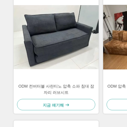
ODM 컨버터블 사란티노 압축 소파 침대 잠
ODM 압축 
자리 러브시트
지금 얘기해