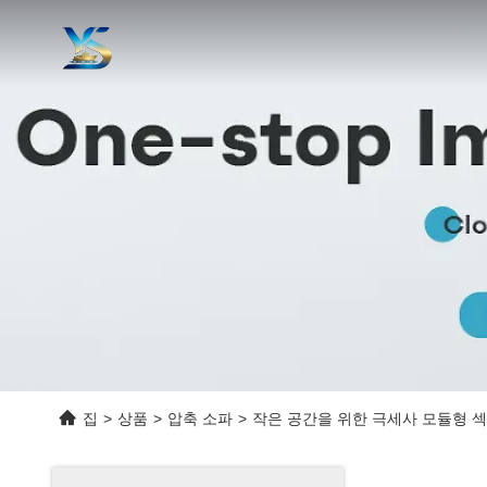
집
>
상품
>
압축 소파
>
작은 공간을 위한 극세사 모듈형 