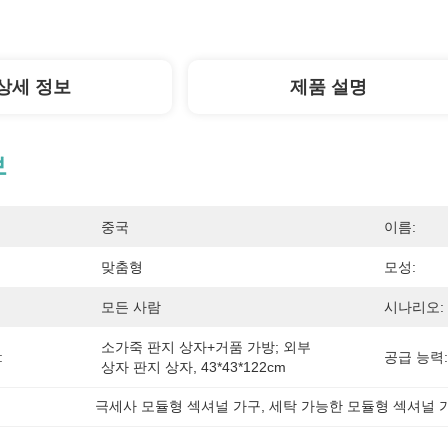
상세 정보
제품 설명
보
중국
이름:
맞춤형
모성:
모든 사람
시나리오:
소가죽 판지 상자+거품 가방; 외부 
:
공급 능력:
상자 판지 상자, 43*43*122cm
극세사 모듈형 섹셔널 가구
, 
세탁 가능한 모듈형 섹셔널 