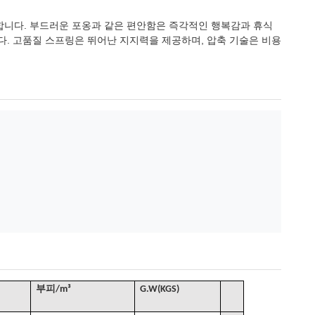
합니다. 부드러운 포옹과 같은 편안함은 즉각적인 행복감과 휴식
다. 고품질 스프링은 뛰어난 지지력을 제공하며, 압축 기술은 비용
부피
/
m³
G
.W(KGS)