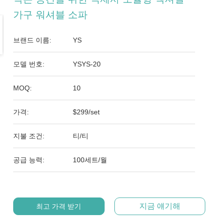
가구 워셔블 소파
브랜드 이름:
YS
모델 번호:
YSYS-20
MOQ:
10
가격:
$299/set
지불 조건:
티/티
공급 능력:
100세트/월
지금 얘기해
최고 가격 받기