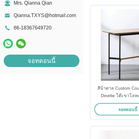
Mrs. Qianna Qian
Qianna.TXYS@hotmail.com
86-18367649720
จอทตอนนี้
สีน้ําตาล Custom Co
Dinette โต๊ะขาโลหะ
จอทตอนนี้