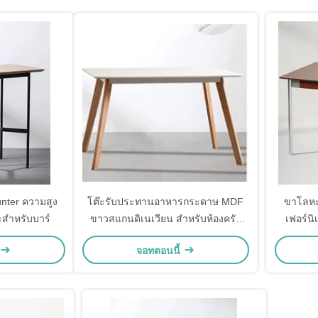
unter ความสูง
โต๊ะรับประทานอาหารกระดาษ MDF
ขาโลหะ 
สําหรับบาร์
ขาวสแกนดิเนเวียน สําหรับห้องครัว
เฟอร์น
ห้องรับประทานอาหาร ขาไม้
จอทตอนนี้