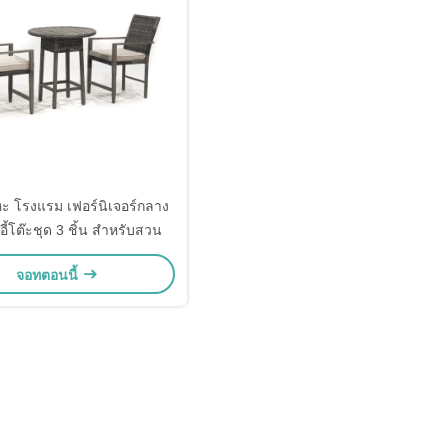
ะ โรงแรม เฟอร์นิเจอร์กลาง
าอี้โต๊ะชุด 3 ชิ้น สําหรับสวน
จอทตอนนี้