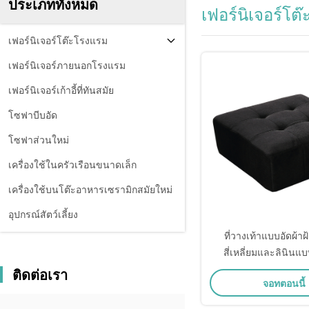
ประเภททั้งหมด
เฟอร์นิเจอร์โต
เฟอร์นิเจอร์โต๊ะโรงแรม
เฟอร์นิเจอร์ภายนอกโรงแรม
เฟอร์นิเจอร์เก้าอี้ที่ทันสมัย
โซฟาบีบอัด
โซฟาส่วนใหม่
เครื่องใช้ในครัวเรือนขนาดเล็ก
เครื่องใช้บนโต๊ะอาหารเซรามิกสมัยใหม่
อุปกรณ์สัตว์เลี้ยง
ที่วางเท้าแบบอัดผ้าฝ
สี่เหลี่ยมและลินิน
ติดต่อเรา
จอทตอนนี้