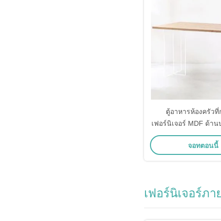
ตู้อาหารห้องครัวที
เฟอร์นิเจอร์ MDF ด้า
โปร่งใส
จอทตอนนี้
เฟอร์นิเจอร์ภ