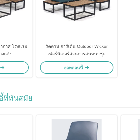
ากาศ โรงแรม
รัตตาน การ์เด้น Outdoor Wicker
างแจ้ง
เฟอร์นิเจอร์ส่วนการสนทนาชุด
จอทตอนนี้
ี้ที่ทันสมัย