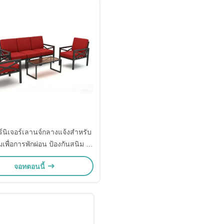
ร์นิเจอร์เลานจ์กลางแจ้งสำหรับ
พื่อการพักผ่อน ป้องกันสนิม สี
แดงเบอร์กันดี
จอทตอนนี้