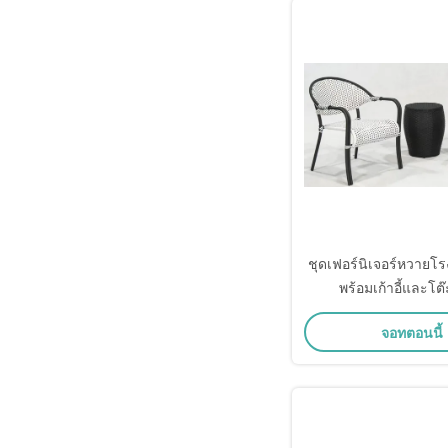
ชุดเฟอร์นิเจอร์หวายโ
พร้อมเก้าอี้และโต
จอทตอนนี้