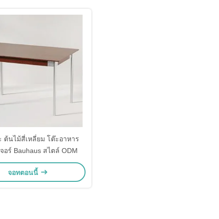
ต้นไม้สี่เหลี่ยม โต๊ะอาหาร
ิเจอร์ Bauhaus สไตล์ ODM
จอทตอนนี้