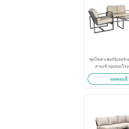
ชุดโซฟาเฟอร์นิเจอร์ก
สวนเข้ามุมของโรงแร
จอทตอนนี้