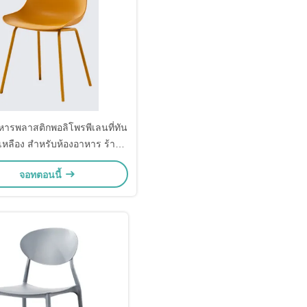
อาหารพลาสติกพอลิโพรพีเลนที่ทัน
ีเหลือง สําหรับห้องอาหาร ร้าน
อาหาร
จอทตอนนี้