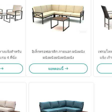
ลางแจ้งสำหรับ
อิเล็กทรอฟอเรติก ภายนอก ผนังผนัง
เฟรมโลห
ม 4 ที่นั่ง
ผนังผนังผนังผนังผนัง
แจ้ง เก้
จอทตอนนี้