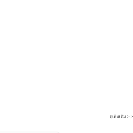
ดูเพิ่มเติม > >