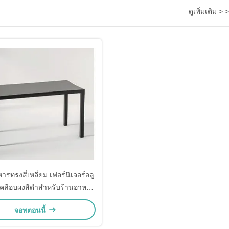
ดูเพิ่มเติม > >
ารทรงสี่เหลี่ยม เฟอร์นิเจอร์อลู
มเคลือบผงสีดำสำหรับร้านอาหาร
กลางแจ้ง
จอทตอนนี้