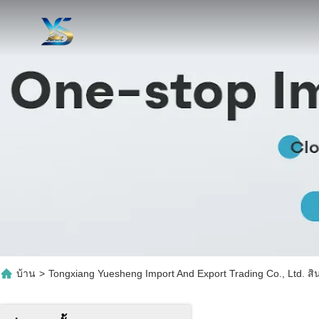
บ้าน
>
Tongxiang Yuesheng Import And Export Trading Co., Ltd. สิ