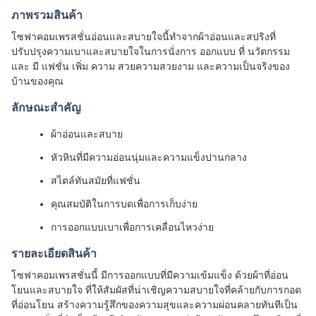
ภาพรวมสินค้า
โซฟาคอมเพรสชั่นอ่อนและสบายใจนี้ทําจากผ้าอ่อนและสปริงที่
ปรับปรุงความเบาและสบายใจในการนั่งการ ออกแบบ ที่ นวัตกรรม
และ มี แฟชั่น เพิ่ม ความ สวยความสวยงาม และความเป็นจริงของ
บ้านของคุณ
ลักษณะสําคัญ
ผ้าอ่อนและสบาย
หัวหินที่มีความอ่อนนุ่มและความแข็งปานกลาง
สไตล์ทันสมัยที่แฟชั่น
คุณสมบัติในการบดเพื่อการเก็บง่าย
การออกแบบเบาเพื่อการเคลื่อนไหวง่าย
รายละเอียดสินค้า
โซฟาคอมเพรสชั่นนี้ มีการออกแบบที่มีความเข้มแข็ง ด้วยผ้าที่อ่อน
โยนและสบายใจ ที่ให้สัมผัสที่น่าเชิญความสบายใจที่คล้ายกับการกอด
ที่อ่อนโยน สร้างความรู้สึกของความสุขและความผ่อนคลายทันทีเป็น