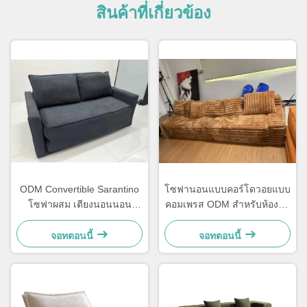
สินค้าที่เกี่ยวข้อง
ODM Convertible Sarantino
โซฟานอนแบบคอร์โดวอยแบบ
โซฟาผสม เตียงนอนนอน
คอมเพรส ODM สําหรับห้องนั่ง
Loveseat
เล่น
จอทตอนนี้
จอทตอนนี้