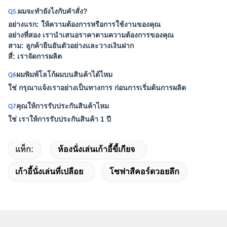
ผมจะทํายังไงกับคําสั่ง?
Q5.
อย่างแรก: ให้ความต้องการหรือการใช้งานของคุณ
อย่างที่สอง เรานําเสนอราคาตามความต้องการของคุณ
สาม: ลูกค้ายืนยันตัวอย่างและวางเงินฝาก
สี่: เราจัดการผลิต
ผมพิมพ์โลโก้ผมบนสินค้าได้ไหม
Q6
ใช่ กรุณาแจ้งเราอย่างเป็นทางการ ก่อนการเริ่มต้นการผลิต
คุณให้การรับประกันสินค้าไหม
Q7
ใช่ เราให้การรับประกันสินค้า 1 ปี
แท็ก:
ห้องนั่งเล่นเก้าอี้ขี้เกียจ
เก้าอี้นั่งเล่นที่เปลือย
โซฟาสีคอร์ดวอยลึก